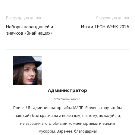
Предыдущая статья
Следующая статья
Наборы карандашей и
Итоги TECH WEEK 2025
значков «Знай наших»
Администратор
http://www.iapp.ru
Привет! Я - администратор сайта МАПП. Я очень хочу, чтобы
наш сайт был красивым и полезным, поэтому, пожалуйста,
не засоряй его злобными комментариями и всяким
мусором. Заранее, благодарна!