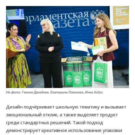
На фото: Галина Дроздова, Екатерина Логинова, Инна Ходус
Дизайн подчёркивает школьную тематику и вызывает
эмоциональный отклик, а также выделяет продукт
среди стандартных решений. Такой подход
демонстрирует креативное использование упаковки