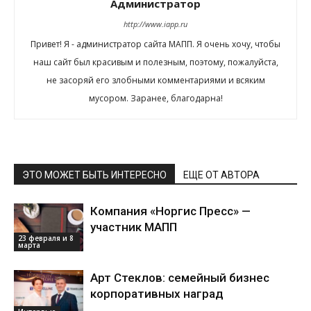
Администратор
http://www.iapp.ru
Привет! Я - администратор сайта МАПП. Я очень хочу, чтобы
наш сайт был красивым и полезным, поэтому, пожалуйста,
не засоряй его злобными комментариями и всяким
мусором. Заранее, благодарна!
ЭТО МОЖЕТ БЫТЬ ИНТЕРЕСНО
ЕЩЕ ОТ АВТОРА
Компания «Норгис Пресс» —
участник МАПП
23 февраля и 8
марта
Арт Стеклов: семейный бизнес
корпоративных наград