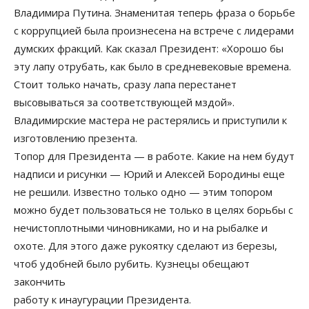
Владимира Путина. Знаменитая теперь фраза о борьбе
с коррупцией была произнесена на встрече с лидерами
думских фракций. Как сказал Президент: «Хорошо бы
эту лапу отрубать, как было в средневековые времена.
Стоит только начать, сразу лапа перестанет
высовываться за соответствующей мздой».
Владимирские мастера не растерялись и приступили к
изготовлению презента.
Топор для Президента — в работе. Какие на нем будут
надписи и рисунки — Юрий и Алексей Бородины еще
не решили. Известно только одно — этим топором
можно будет пользоваться не только в целях борьбы с
нечистоплотными чиновниками, но и на рыбалке и
охоте. Для этого даже рукоятку сделают из березы,
чтоб удобней было рубить. Кузнецы обещают
закончить
работу к инаугурации Президента.