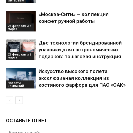
Интервью
«Москва-Сити» — коллекция
конфет ручной работы
23 февраля и 8
марта
Две технологии брендированной
упаковки для гастрономических
23 февраля и 8
подарков: пошаговая инструкция
марта
Искусство высокого полета:
эксклюзивная коллекция из
Новости
костяного фарфора для ПАО «ОАК»
компаний
ОСТАВЬТЕ ОТВЕТ