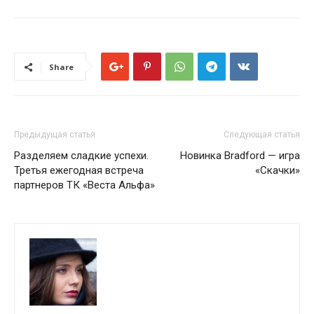
Share
Предыдущая статья
Следующая статья
Разделяем сладкие успехи.
Новинка Bradford — игра
Третья ежегодная встреча
«Скачки»
партнеров ТК «Веста Альфа»