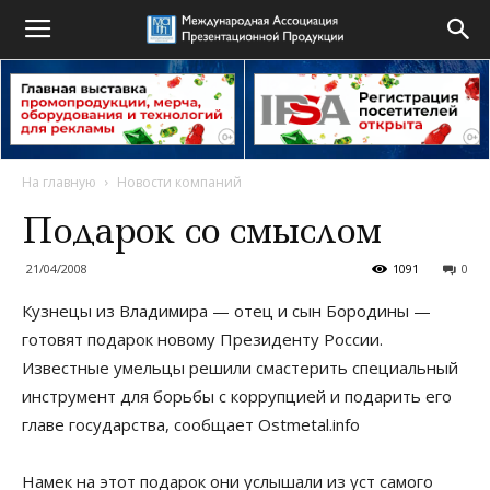
На главную
Новости компаний
Подарок со смыслом
21/04/2008
1091
0
Кузнецы из Владимира — отец и сын Бородины —
готовят подарок новому Президенту России.
Известные умельцы решили смастерить специальный
инструмент для борьбы с коррупцией и подарить его
главе государства, сообщает Ostmetal.info
Намек на этот подарок они услышали из уст самого