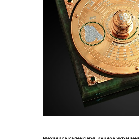
Механика календаря, ручное украшен