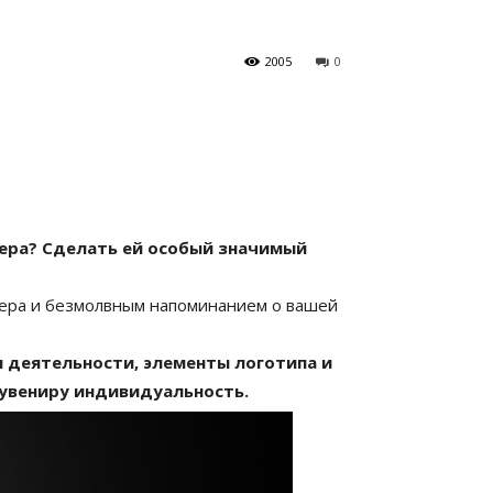
2005
0
ера? Сделать ей особый значимый
нера и безмолвным напоминанием о вашей
 деятельности, элементы логотипа и
сувениру индивидуальность.