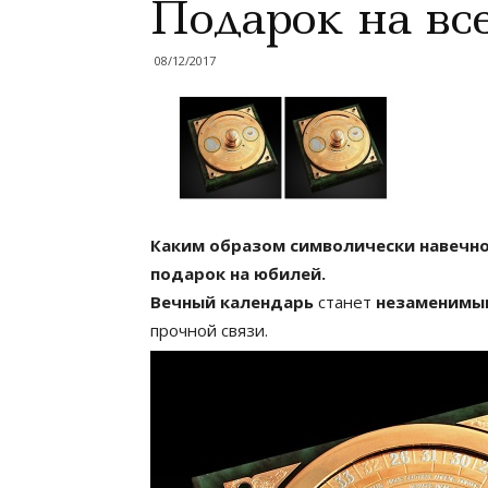
Подарок на вс
08/12/2017
Каким образом символически навечно
подарок на юбилей.
Вечный календарь
станет
незаменимы
прочной связи.