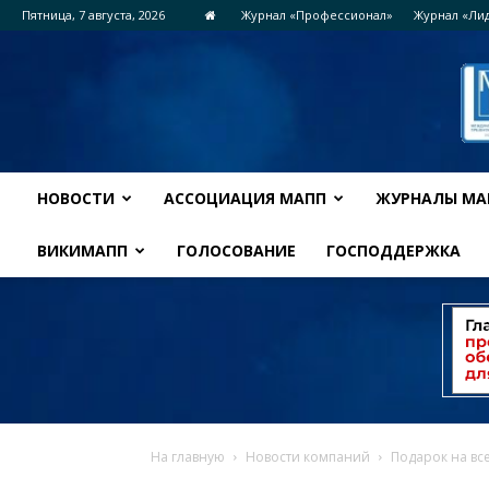
Пятница, 7 августа, 2026
Журнал «Профессионал»
Журнал «Ли
НОВОСТИ
АССОЦИАЦИЯ МАПП
ЖУРНАЛЫ МА
ВИКИМАПП
ГОЛОСОВАНИЕ
ГОСПОДДЕРЖКА
На главную
Новости компаний
Подарок на вс