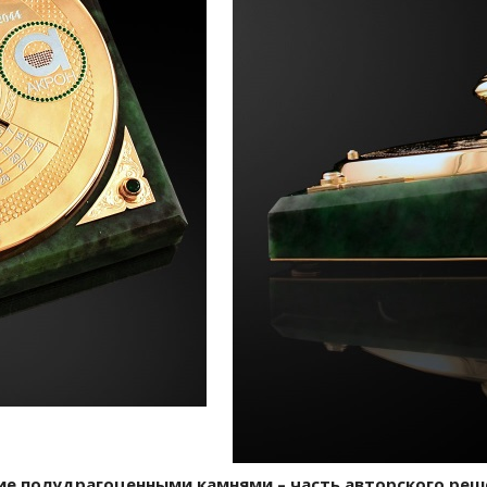
ие полудрагоценными камнями – часть авторского реш