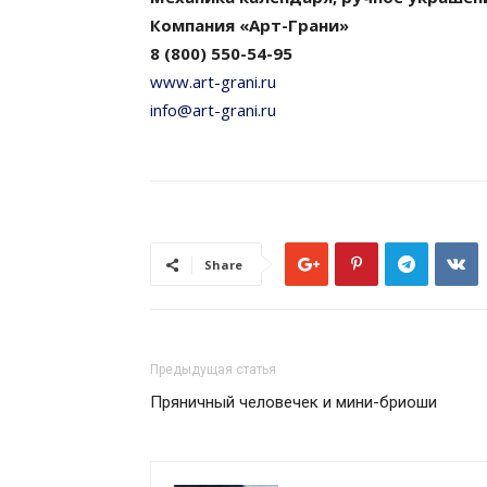
Компания «Арт-Грани»
8 (800) 550-54-95
www.art-grani.ru
info@art-grani.ru
Share
Предыдущая статья
Пряничный человечек и мини-бриоши