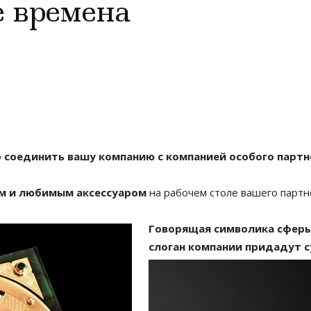
е времена
 соединить вашу компанию с компанией особого партн
м и любимым аксессуаром
на рабочем столе вашего парт
Говорящая символика сферы
слоган компании придадут 