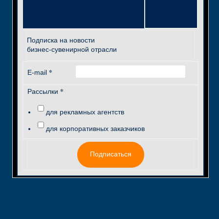
Подписка на новости
бизнес-сувенирной отрасли
*
E-mail
*
Рассылки
для рекламных агентств
для корпоративных заказчиков
Подписаться