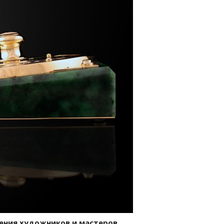
ения художников и мастеров.