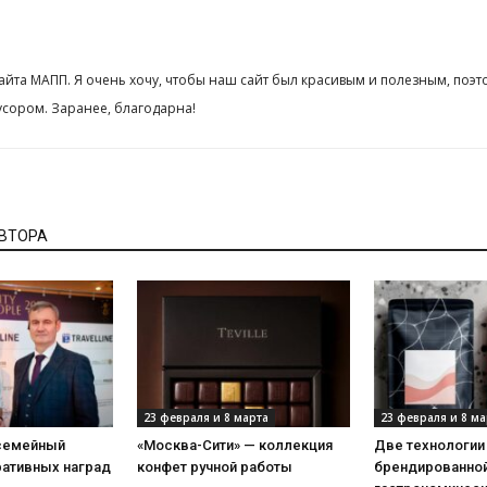
сайта МАПП. Я очень хочу, чтобы наш сайт был красивым и полезным, поэт
сором. Заранее, благодарна!
АВТОРА
23 февраля и 8 марта
23 февраля и 8 ма
 семейный
«Москва-Сити» — коллекция
Две технологии
ративных наград
конфет ручной работы
брендированной