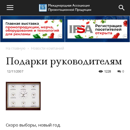
На главную
Новости компаний
Подарки руководителям
12/11/2007
1228
0
Скоро выборы, новый год.