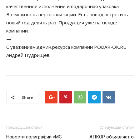
качественное исполнение и подарочная упаковка.
Возможность персонализации. Есть повод встретить
новый год девять раз. Продукция уже на складе
компании.
—
С уважением,админ.ресурса компании PODAR-OK.RU
Андрей Пудрищев.
Share
Предыдущая статья
Следующая статья
Новости полиграфии «МС
АПКОР объявляет о