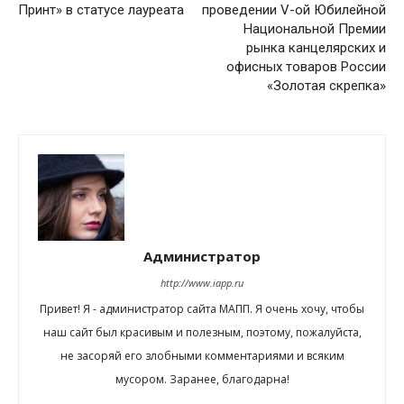
Принт» в статусе лауреата
проведении V-ой Юбилейной
Национальной Премии
рынка канцелярских и
офисных товаров России
«Золотая скрепка»
Администратор
http://www.iapp.ru
Привет! Я - администратор сайта МАПП. Я очень хочу, чтобы
наш сайт был красивым и полезным, поэтому, пожалуйста,
не засоряй его злобными комментариями и всяким
мусором. Заранее, благодарна!