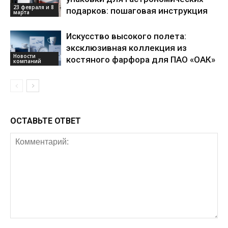
23 февраля и 8
подарков: пошаговая инструкция
марта
Искусство высокого полета:
эксклюзивная коллекция из
Новости
костяного фарфора для ПАО «ОАК»
компаний
ОСТАВЬТЕ ОТВЕТ