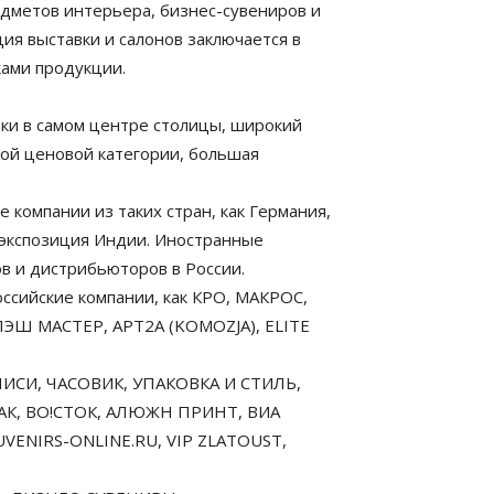
дметов интерьера, бизнес-сувениров и
ия выставки и салонов заключается в
ами продукции.
ки в самом центре столицы, широкий
кой ценовой категории, большая
 компании из таких стран, как Германия,
 экспозиция Индии. Иностранные
в и дистрибьюторов в России.
ийские компании, как КРО, МАКРОС,
 МАСТЕР, АРТ2А (KOMOZJA), ELITE
СИ, ЧАСОВИК, УПАКОВКА И СТИЛЬ,
АК, ВО!СТОК, АЛЮЖН ПРИНТ, ВИА
ENIRS-ONLINE.RU, VIP ZLATOUST,