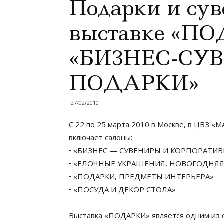
Подарки и сув
выставке «ПО
«БИЗНЕС-СУ
ПОДАРКИ»
27/02/2010
С 22 по 25 марта 2010 в Москве, в ЦВЗ
включает салоны:
• «БИЗНЕС — СУВЕНИРЫ И КОРПОРАТИ
• «ЁЛОЧНЫЕ УКРАШЕНИЯ, НОВОГОДНЯ
• «ПОДАРКИ, ПРЕДМЕТЫ ИНТЕРЬЕРА»
• «ПОСУДА И ДЕКОР СТОЛА»
Выставка «ПОДАРКИ» является одним из с