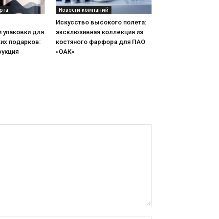
рта
Новости компаний
Искусство высокого полета:
 упаковки для
эксклюзивная коллекция из
их подарков:
костяного фарфора для ПАО
рукция
«ОАК»