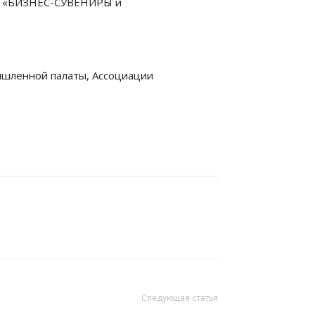
он «БИЗНЕС-СУВЕНИРЫ и
ышленной палаты, Ассоциации
Следующая статья