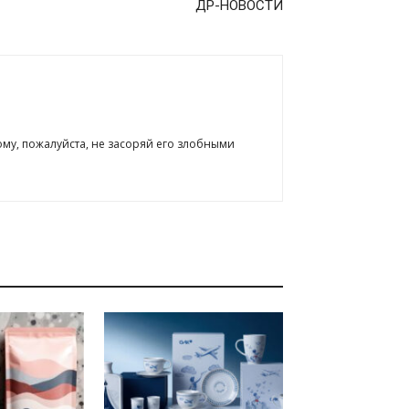
ДР-НОВОСТИ
ому, пожалуйста, не засоряй его злобными