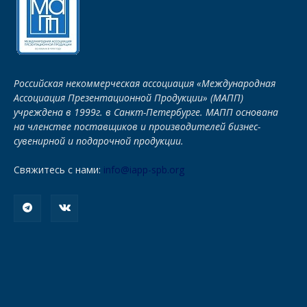
Российская некоммерческая ассоциация «Международная
Ассоциация Презентационной Продукции» (МАПП)
учреждена в 1999г. в Санкт-Петербурге. МАПП основана
на членстве поставщиков и производителей бизнес-
сувенирной и подарочной продукции.
Свяжитесь с нами:
info@iapp-spb.org