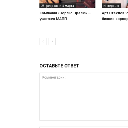
23 февраля и 8 марта
Интервью
Компания «Норгис Пресс» —
Арт Стеклов:
участник МАПП
бизнес корпо
ОСТАВЬТЕ ОТВЕТ