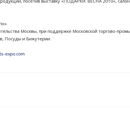
продукции, посетив выставку «ПОДАРКИ. ВЕСНА 2010», сал
по».
ительства Москвы, при поддержке Московской торгово-пром
, Посуды и Бижутерии.
ts-expo.com