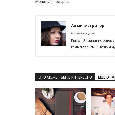
Монеты в подарок
Администратор
http://www.iapp.ru
Привет! Я - администратор 
комментариями и всяким му
ЭТО МОЖЕТ БЫТЬ ИНТЕРЕСНО
ЕЩЕ ОТ 