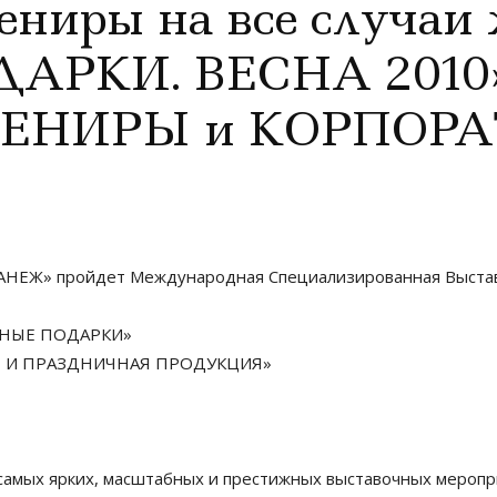
ениры на все случаи
ДАРКИ. ВЕСНА 2010»
ВЕНИРЫ и КОРПОР
 «МАНЕЖ» пройдет Международная Специализированная Выста
ВНЫЕ ПОДАРКИ»
Я И ПРАЗДНИЧНАЯ ПРОДУКЦИЯ»
амых ярких, масштабных и престижных выставочных меропри