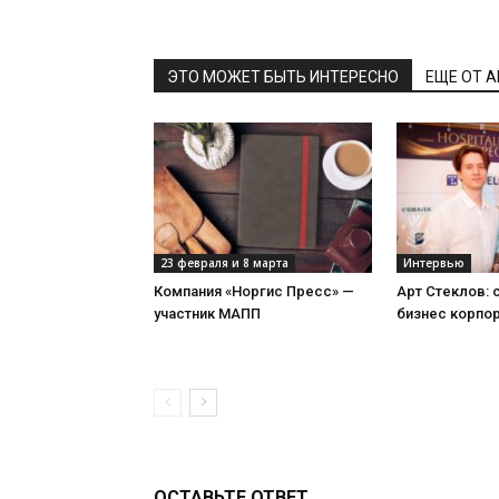
ЭТО МОЖЕТ БЫТЬ ИНТЕРЕСНО
ЕЩЕ ОТ 
23 февраля и 8 марта
Интервью
Компания «Норгис Пресс» —
Арт Стеклов:
участник МАПП
бизнес корпо
ОСТАВЬТЕ ОТВЕТ