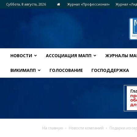
Суббота, 8 августа, 2026
Журнал «Профессионал»
Журнал «Ли
НОВОСТИ
АССОЦИАЦИЯ МАПП
ЖУРНАЛЫ МА
ВИКИМАПП
ГОЛОСОВАНИЕ
ГОСПОДДЕРЖКА
На главную
Новости компаний
Подарки из се