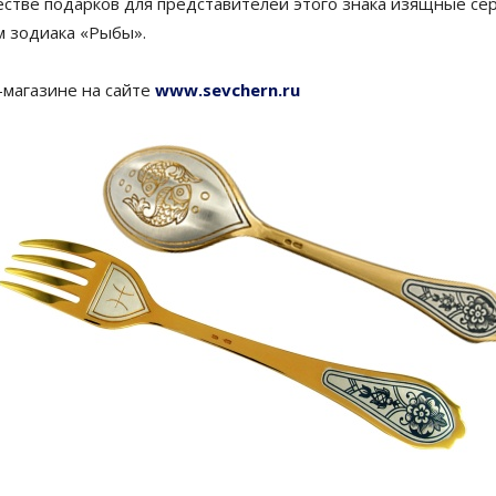
естве подарков для представителей этого знака изящные се
м зодиака «Рыбы».
-магазине на сайте
www.sevchern.ru