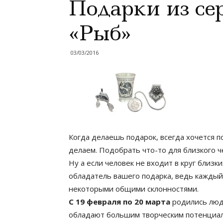
Подарки из се
«Рыб»
03/03/2016
Когда делаешь подарок, всегда хочется по
делаем. Подобрать что-то для близкого ч
Ну а если человек не входит в круг близк
обладатель вашего подарка, ведь каждый
некоторыми общими склонностями.
С 19 февраля по 20 марта
родились люд
обладают большим творческим потенциал