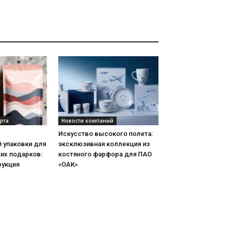
рта
Новости компаний
Искусство высокого полета:
 упаковки для
эксклюзивная коллекция из
их подарков:
костяного фарфора для ПАО
рукция
«ОАК»