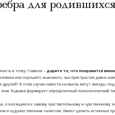
ребра для родившихся
пасть в точку. Главное –
дарите то, что понравится имен
еловека или хорошего знакомого, чьи пристрастия давно изв
их друзей? В этом случае навести на мысль могут звезды, п
 знак Зодиака формирует определенный психологический ти
и, относящиеся к самому чувствительному и чувственному 
ом и художественным талантом. Умеют ценить истинные пр