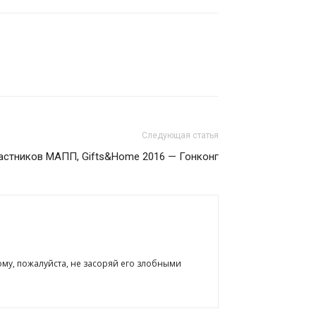
Следующая статья
астников МАПП, Gifts&Home 2016 — Гонконг
ому, пожалуйста, не засоряй его злобными