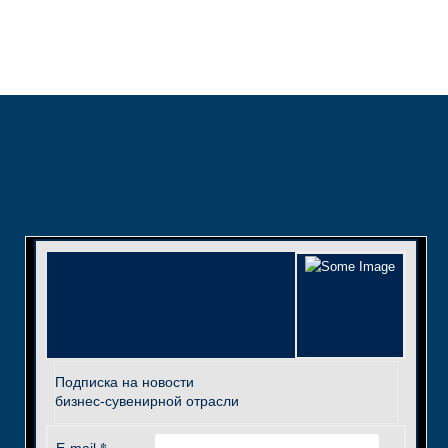
Подписка на новости
бизнес-сувенирной отрасли
*
E-mail