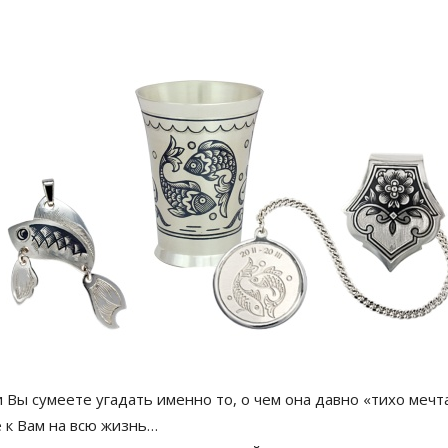
 Вы сумеете угадать именно то, о чем она давно «тихо мечт
 к Вам на всю жизнь…