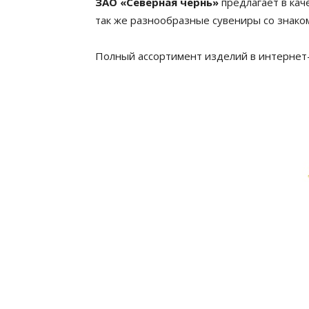
ЗАО «Северная чернь»
предлагает в кач
так же разнообразные сувениры со знако
Полный ассортимент изделий в интернет