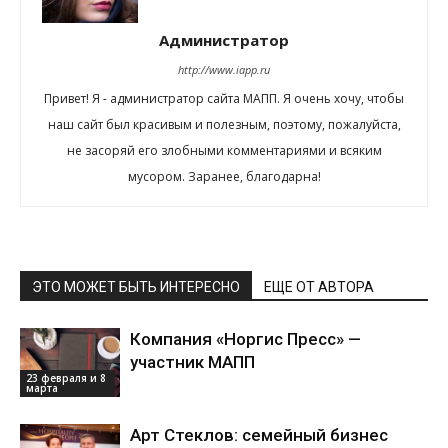
Администратор
http://www.iapp.ru
Привет! Я - администратор сайта МАПП. Я очень хочу, чтобы
наш сайт был красивым и полезным, поэтому, пожалуйста,
не засоряй его злобными комментариями и всяким
мусором. Заранее, благодарна!
ЭТО МОЖЕТ БЫТЬ ИНТЕРЕСНО
ЕЩЕ ОТ АВТОРА
Компания «Норгис Пресс» —
участник МАПП
23 февраля и 8
марта
Арт Стеклов: семейный бизнес