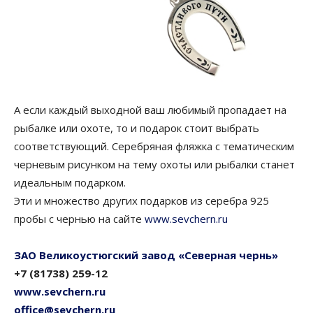
А если каждый выходной ваш любимый пропадает на
рыбалке или охоте, то и подарок стоит выбрать
соответствующий. Серебряная фляжка с тематическим
черневым рисунком на тему охоты или рыбалки станет
идеальным подарком.
Эти и множество других подарков из серебра 925
пробы с чернью на сайте
www.sevchern.ru
ЗАО Великоустюгский завод «Северная чернь»
+7 (81738) 259-12
www.sevchern.ru
office@sevchern.ru