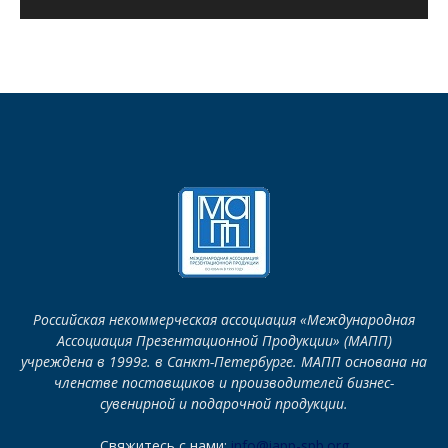
Российская некоммерческая ассоциация «Международная
Ассоциация Презентационной Продукции» (МАПП)
учреждена в 1999г. в Санкт-Петербурге. МАПП основана на
членстве поставщиков и производителей бизнес-
сувенирной и подарочной продукции.
Свяжитесь с нами:
info@iapp-spb.org