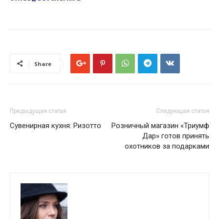
Share
Предыдущая статья
Следующая статья
Сувенирная кухня: Ризотто
Розничный магазин «Триумф
Дар» готов принять
охотников за подарками