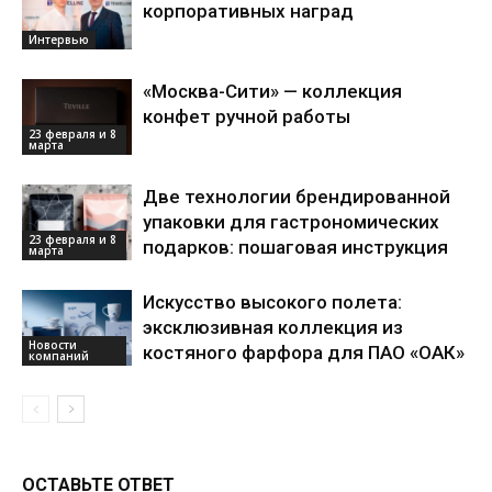
корпоративных наград
Интервью
«Москва-Сити» — коллекция
конфет ручной работы
23 февраля и 8
марта
Две технологии брендированной
упаковки для гастрономических
23 февраля и 8
подарков: пошаговая инструкция
марта
Искусство высокого полета:
эксклюзивная коллекция из
Новости
костяного фарфора для ПАО «ОАК»
компаний
ОСТАВЬТЕ ОТВЕТ