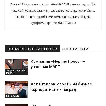
Привет! Я - администратор сайта МАПП. Я очень хочу, чтобы
наш сайт был красивым и полезным, поэтому, пожалуйста,
не засоряй его злобными комментариями и всяким
мусором. Заранее, благодарна!
ЭТО МОЖЕТ БЫТЬ ИНТЕРЕСНО
ЕЩЕ ОТ АВТОРА
Компания «Норгис Пресс» —
участник МАПП
23 февраля и 8
марта
Арт Стеклов: семейный бизнес
корпоративных наград
Интервью