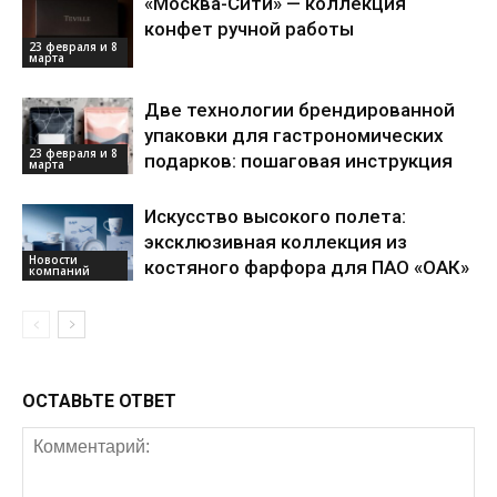
«Москва-Сити» — коллекция
конфет ручной работы
23 февраля и 8
марта
Две технологии брендированной
упаковки для гастрономических
23 февраля и 8
подарков: пошаговая инструкция
марта
Искусство высокого полета:
эксклюзивная коллекция из
Новости
костяного фарфора для ПАО «ОАК»
компаний
ОСТАВЬТЕ ОТВЕТ