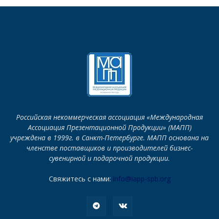
Российская некоммерческая ассоциация «Международная
Ассоциация Презентационной Продукции» (МАПП)
учреждена в 1999г. в Санкт-Петербурге. МАПП основана на
членстве поставщиков и производителей бизнес-
сувенирной и подарочной продукции.
Свяжитесь с нами:
info@iapp-spb.org