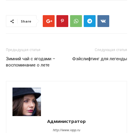
Share
Предыдущая статья
Следующая статья
Зимний чай с ягодами –
Фэйслифтинг для легенды
воспоминание о лете
Администратор
http://www.iapp.ru