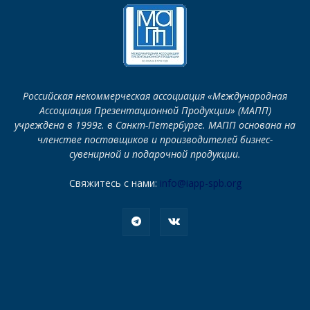
Российская некоммерческая ассоциация «Международная
Ассоциация Презентационной Продукции» (МАПП)
учреждена в 1999г. в Санкт-Петербурге. МАПП основана на
членстве поставщиков и производителей бизнес-
сувенирной и подарочной продукции.
Свяжитесь с нами:
info@iapp-spb.org