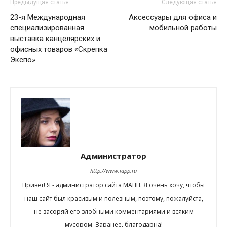
Предыдущая статья
Следующая статья
23-я Международная
Аксессуары для офиса и
специализированная
мобильной работы
выставка канцелярских и
офисных товаров «Скрепка
Экспо»
Администратор
http://www.iapp.ru
Привет! Я - администратор сайта МАПП. Я очень хочу, чтобы
наш сайт был красивым и полезным, поэтому, пожалуйста,
не засоряй его злобными комментариями и всяким
мусором. Заранее, благодарна!