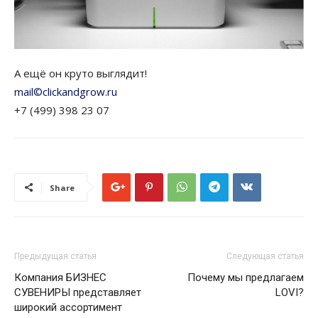
А ещё он круто выглядит!
mail©clickandgrow.ru
+7 (499) 398 23 07
Share
Предыдущая статья
Следующая статья
Компания БИЗНЕС
Почему мы предлагаем
СУВЕНИРЫ представляет
LOVI?
широкий ассортимент