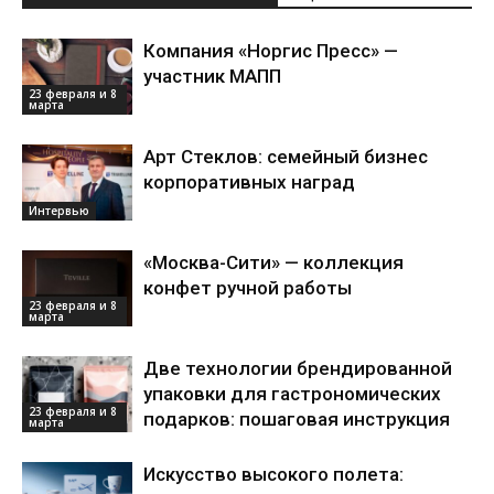
Компания «Норгис Пресс» —
участник МАПП
23 февраля и 8
марта
Арт Стеклов: семейный бизнес
корпоративных наград
Интервью
«Москва-Сити» — коллекция
конфет ручной работы
23 февраля и 8
марта
Две технологии брендированной
упаковки для гастрономических
23 февраля и 8
подарков: пошаговая инструкция
марта
Искусство высокого полета: