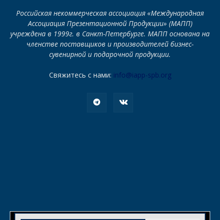
Российская некоммерческая ассоциация «Международная
Ассоциация Презентационной Продукции» (МАПП)
учреждена в 1999г. в Санкт-Петербурге. МАПП основана на
членстве поставщиков и производителей бизнес-
сувенирной и подарочной продукции.
Свяжитесь с нами:
info@iapp-spb.org