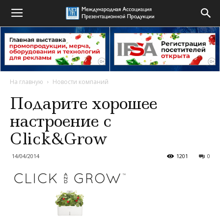
На главную
Новости компаний
Подарите хорошее
настроение c
Click&Grow
14/04/2014
1201
0