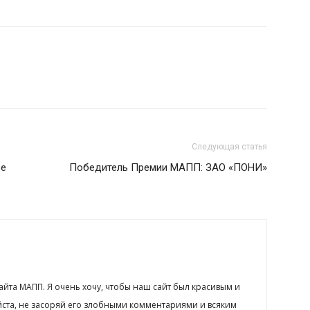
Следующая статья
ое
Победитель Премии МАПП: ЗАО «ПОНИ»
сайта МАПП. Я очень хочу, чтобы наш сайт был красивым и
йста, не засоряй его злобными комментариями и всяким