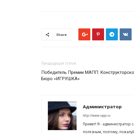
Share
Предыдущая статья
Победитель Премии МАПП: Конструкторск
Бюро «ИГРУШКА»
Администратор
http://www.iapp.ru
Привет! Я - администратор 
полезным, поэтому, пожалу