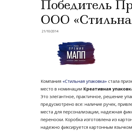
Победитель П
ООО «Стильна
21/10/2014
Компания
«Стильная упаковка»
стала приз
место в номинации
Креативная упаковк
Это элегантное, практичное, решение упа
предусмотрено все: наличие ручек, прив
места для персонализации, надежная фик
переноски. Коробка изготовлена из карто
надежно фиксируется картонным язычком