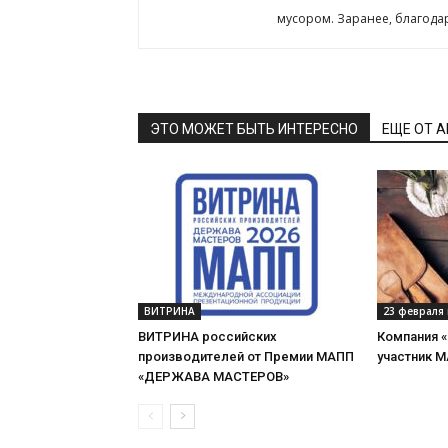
мусором. Заранее, благода
ЭТО МОЖЕТ БЫТЬ ИНТЕРЕСНО
ЕЩЕ ОТ 
ВИТРИНА
23 февраля 
ВИТРИНА российских
Компания 
производителей от Премии МАПП
участник 
«ДЕРЖАВА МАСТЕРОВ»