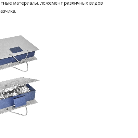
етные материалы, ложемент различных видов
азчика.