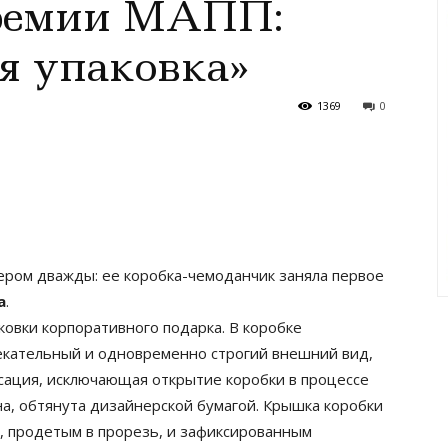
ремии МАПП:
я упаковка»
1369
0
ером дважды: ее коробка-чемоданчик заняла первое
а
.
ковки корпоративного подарка. В коробке
лекательный и одновременно строгий внешний вид,
сация, исключающая открытие коробки в процессе
на, обтянута дизайнерской бумагой. Крышка коробки
, продетым в прорезь, и зафиксированным