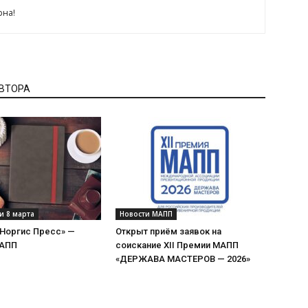
рна!
АВТОРА
и 8 марта
Новости МАПП
«Норгис Пресс» —
Открыт приём заявок на
МАПП
соискание XII Премии МАПП
«ДЕРЖАВА МАСТЕРОВ — 2026»