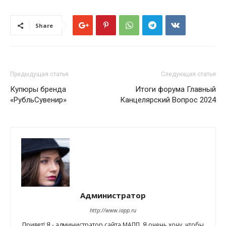
Share
Предыдущая статья
Следующая статья
Купюры бренда
Итоги форума Главный
«РубльСувенир»
Канцелярский Вопрос 2024
Администратор
http://www.iapp.ru
Привет! Я - администратор сайта МАПП. Я очень хочу, чтобы