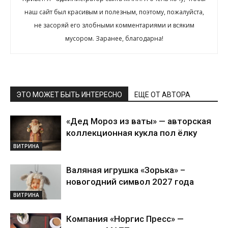
наш сайт был красивым и полезным, поэтому, пожалуйста,
не засоряй его злобными комментариями и всяким
мусором. Заранее, благодарна!
ЭТО МОЖЕТ БЫТЬ ИНТЕРЕСНО
ЕЩЕ ОТ АВТОРА
«Дед Мороз из ваты» — авторская
коллекционная кукла пол ёлку
ВИТРИНА
Валяная игрушка «Зорька» –
новогодний символ 2027 года
ВИТРИНА
Компания «Норгис Пресс» —