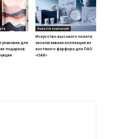
рта
Новости компаний
Искусство высокого полета:
 упаковки для
эксклюзивная коллекция из
их подарков:
костяного фарфора для ПАО
рукция
«ОАК»