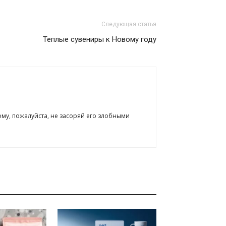
Следующая статья
Теплые сувениры к Новому году
ому, пожалуйста, не засоряй его злобными