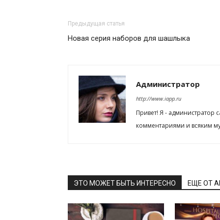
Предыдущая статья
Новая серия наборов для шашлыка
Администратор
http://www.iapp.ru
Привет! Я - администратор 
комментариями и всяким му
ЭТО МОЖЕТ БЫТЬ ИНТЕРЕСНО
ЕЩЕ ОТ 