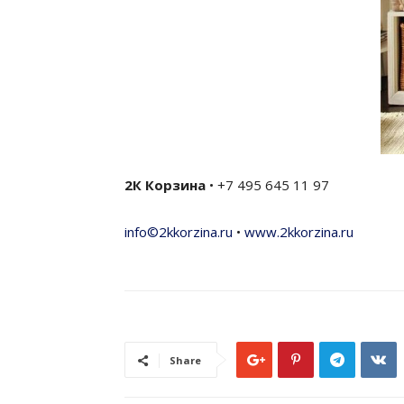
2К Корзина
• +7 495 645 11 97
info©2kkorzina.ru
•
www.2kkorzina.ru
Share