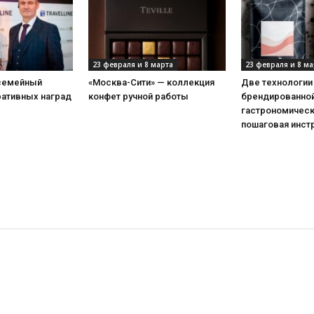
23 февраля и 8 марта
23 февраля и 8 ма
 семейный
«Москва-Сити» — коллекция
Две технологии
ративных наград
конфет ручной работы
брендированной
гастрономическ
пошаговая инст