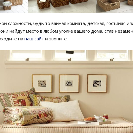
ной сложности, будь то ванная комната, детская, гостиная и
они найдут место в любом уголке вашего дома, став незаме
заходите на
наш сайт
и звоните.