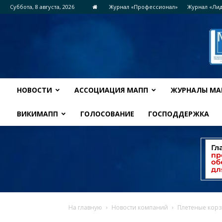
Суббота, 8 августа, 2026
Журнал «Профессионал»
Журнал «Ли
НОВОСТИ
АССОЦИАЦИЯ МАПП
ЖУРНАЛЫ МА
ВИКИМАПП
ГОЛОСОВАНИЕ
ГОСПОДДЕРЖКА
На главную
Новости компаний
Плетеные корз