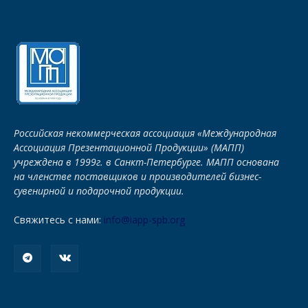
Российская некоммерческая ассоциация «Международная
Ассоциация Презентационной Продукции» (МАПП)
учреждена в 1999г. в Санкт-Петербурге. МАПП основана
на членстве поставщиков и производителей бизнес-
сувенирной и подарочной продукции.
Свяжитесь с нами:
info@iapp-spb.org