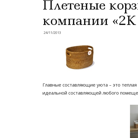
Плетеные корз
компании «2К 
24/11/2013
Главные составляющие уюта – это теплая
идеальной составляющей любого помеще