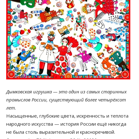
Дымковская игрушка — это один из самых старинных
промыслов России, существующий более четырёхсот
лет.
Насыщенные, глубокие цвета, искренность и теплота
народного искусства — история России ещё никогда
не была столь выразительной и красноречивой.