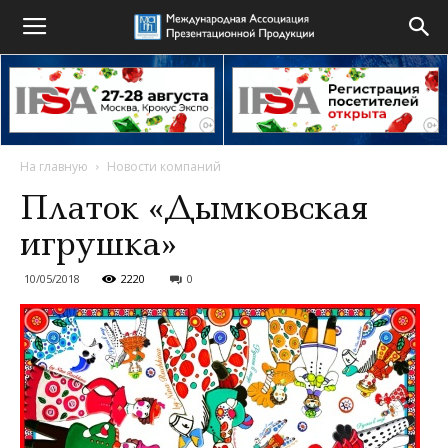
На главную
Новости компаний
Платок «Дымковская
игрушка»
10/05/2018
2220
0