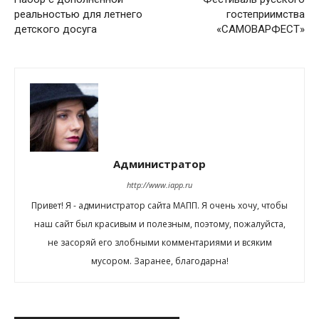
реальностью для летнего
гостеприимства
детского досуга
«САМОВАРФЕСТ»
Администратор
http://www.iapp.ru
Привет! Я - администратор сайта МАПП. Я очень хочу, чтобы
наш сайт был красивым и полезным, поэтому, пожалуйста,
не засоряй его злобными комментариями и всяким
мусором. Заранее, благодарна!