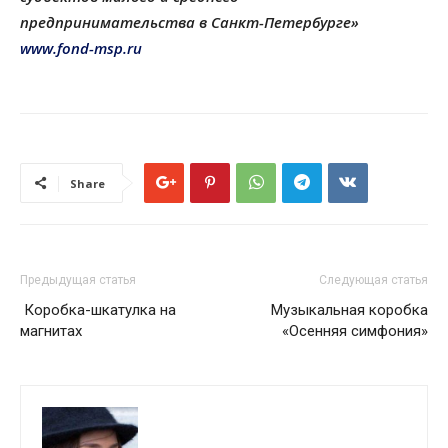
предпринимательства
в Санкт-Петербурге»
www.
fond-msp.ru
Share
Предыдущая статья
Следующая статья
Коробка-шкатулка на
Музыкальная коробка
магнитах
«Осенняя симфония»