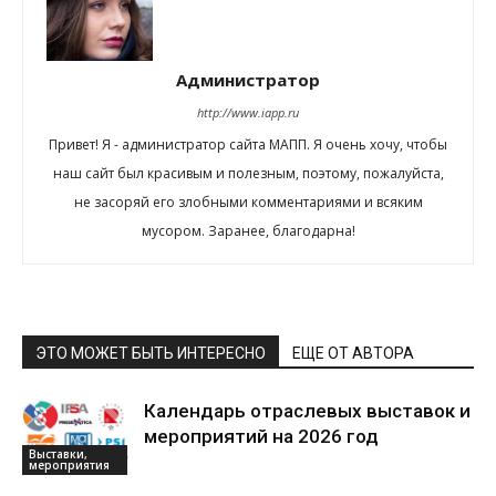
Администратор
http://www.iapp.ru
Привет! Я - администратор сайта МАПП. Я очень хочу, чтобы
наш сайт был красивым и полезным, поэтому, пожалуйста,
не засоряй его злобными комментариями и всяким
мусором. Заранее, благодарна!
ЭТО МОЖЕТ БЫТЬ ИНТЕРЕСНО
ЕЩЕ ОТ АВТОРА
Календарь отраслевых выставок и
мероприятий на 2026 год
Выставки,
мероприятия