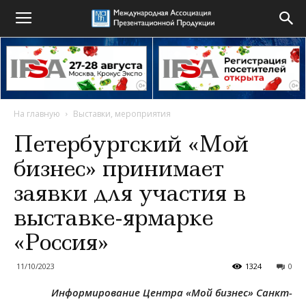
На главную
Выставки, мероприятия
Петербургский «Мой
бизнес» принимает
заявки для участия в
выставке-ярмарке
«Россия»
11/10/2023
1324
0
Информирование Центра «Мой бизнес» Санкт-