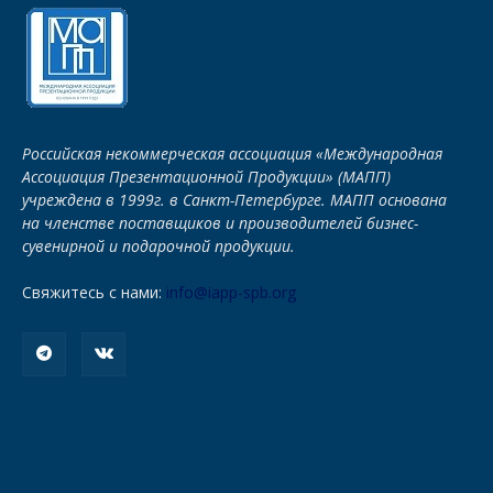
Российская некоммерческая ассоциация «Международная
Ассоциация Презентационной Продукции» (МАПП)
учреждена в 1999г. в Санкт-Петербурге. МАПП основана
на членстве поставщиков и производителей бизнес-
сувенирной и подарочной продукции.
Свяжитесь с нами:
info@iapp-spb.org