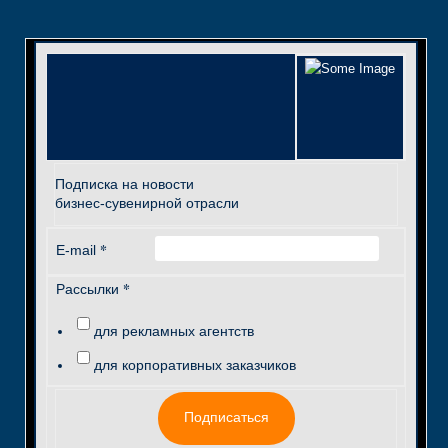
Подписка на новости
бизнес-сувенирной отрасли
*
E-mail
*
Рассылки
для рекламных агентств
для корпоративных заказчиков
Подписаться