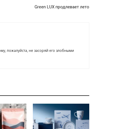
Green LUX продлевает лето
ому, пожалуйста, не засоряй его злобными