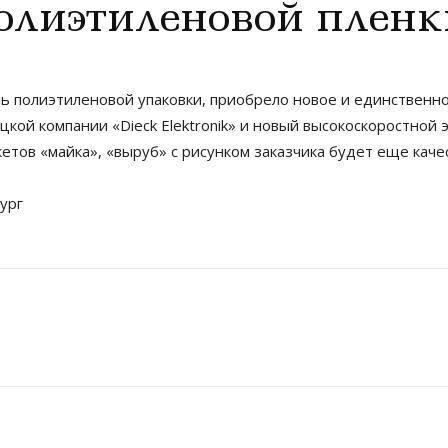
олиэтиленовой пленк
 полиэтиленовой упаковки, приобрело новое и единственно
ой компании «Dieck Elektronik» и новый высокоскоростной э
етов «майка», «выруб» с рисунком заказчика будет еще каче
ург