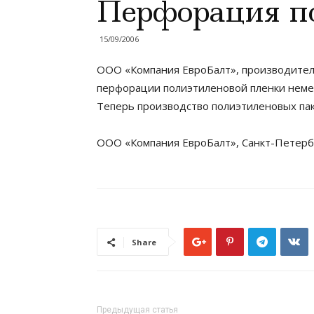
Перфорация п
15/09/2006
ООО «Компания ЕвроБалт», производитель
перфорации полиэтиленовой пленки немецк
Теперь производство полиэтиленовых пак
ООО «Компания ЕвроБалт», Санкт-Петерб
Share
Предыдущая статья