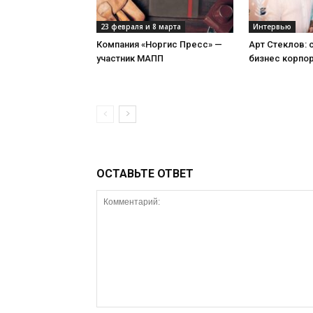
23 февраля и 8 марта
Интервью
Компания «Норгис Пресс» —
Арт Стеклов:
участник МАПП
бизнес корпо
ОСТАВЬТЕ ОТВЕТ