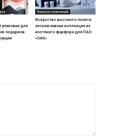
рта
Новости компаний
Искусство высокого полета:
 упаковки для
эксклюзивная коллекция из
их подарков:
костяного фарфора для ПАО
рукция
«ОАК»