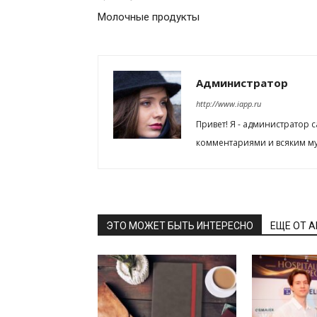
Молочные продукты
Администратор
http://www.iapp.ru
Привет! Я - администратор 
комментариями и всяким му
ЭТО МОЖЕТ БЫТЬ ИНТЕРЕСНО
ЕЩЕ ОТ 