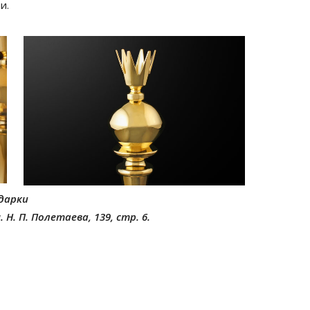
и.
одарки
 Н. П. Полетаева, 139, стр. 6.