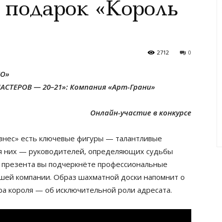
 подарок «Король
2712
0
НО»
АСТЕРОВ — 20–21»: Компания «Арт-Грани»
Онлайн-участие в конкурсе
бизнес» есть ключевые фигуры — талантливые
ля них — руководителей, определяющих судьбы
о презента вы подчеркнёте профессиональные
ашей компании. Образ шахматной доски напомнит о
а короля — об исключительной роли адресата.