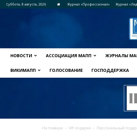
Суббота, 8 августа, 2026
Журнал «Профессионал»
Журнал «Ли
НОВОСТИ
АССОЦИАЦИЯ МАПП
ЖУРНАЛЫ МА
ВИКИМАПП
ГОЛОСОВАНИЕ
ГОСПОДДЕРЖКА
На главную
VIP-подарки
Персональный подар