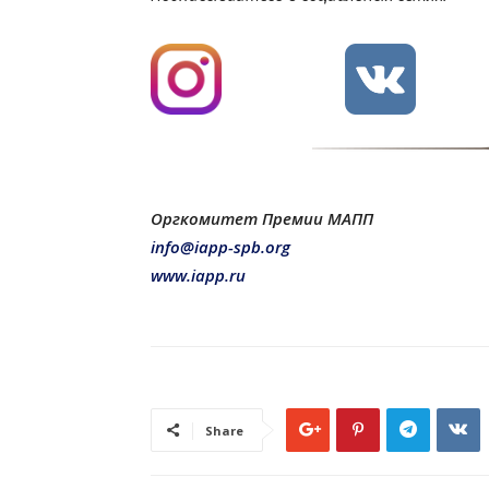
Оргкомитет Премии МАПП
info@iapp-spb.org
www.iapp.ru
Share