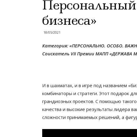
Персональный
бизнеса»
18/05/2021
Категория: «ПЕРСОНАЛЬНО. ОСОБО. ВАЖ
Соискатель VII Премии МАПП «ДЕРЖАВА М
И в шахматах, и в игре под названием «
комбинаторы и стратеги. Этот подарок д
грандиозных проектов. С помощью таког
качества и высокие результаты лидера в
сложности принимаемых решений, а фигур