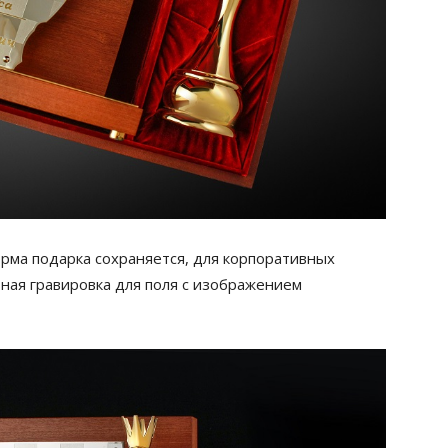
рма подарка сохраняется, для корпоративных
ная гравировка для поля с изображением