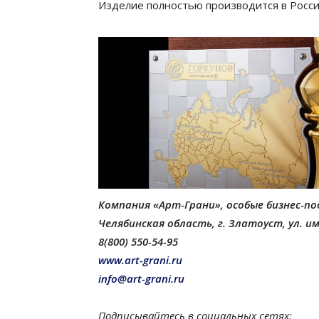
Изделие полностью производится в Росси
Компания «Арт-Грани», особые бизнес-п
Челябинская область, г. Златоуст, ул. им.
8(800) 550-54-95
www.art-grani.ru
info@art-grani.ru
Подписывайтесь в социальных сетях: