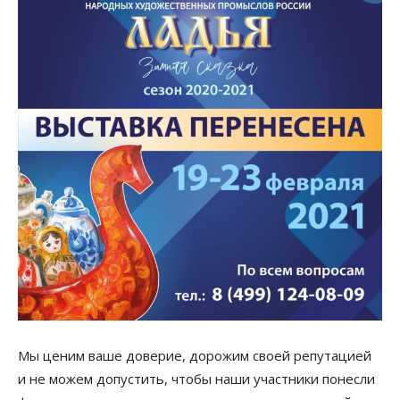
Мы ценим ваше доверие, дорожим своей репутацией
и не можем допустить, чтобы наши участники понесли