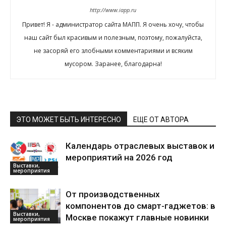
http://www.iapp.ru
Привет! Я - администратор сайта МАПП. Я очень хочу, чтобы
наш сайт был красивым и полезным, поэтому, пожалуйста,
не засоряй его злобными комментариями и всяким
мусором. Заранее, благодарна!
ЭТО МОЖЕТ БЫТЬ ИНТЕРЕСНО
ЕЩЕ ОТ АВТОРА
Календарь отраслевых выставок и
мероприятий на 2026 год
Выставки,
мероприятия
От производственных
компонентов до смарт-гаджетов: в
Выставки,
Москве покажут главные новинки
мероприятия