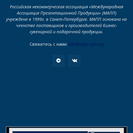
Российская некоммерческая ассоциация «Международная
Ассоциация Презентационной Продукции» (МАПП)
учреждена в 1999г. в Санкт-Петербурге. МАПП основана на
членстве поставщиков и производителей бизнес-
сувенирной и подарочной продукции.
Свяжитесь с нами:
info@iapp-spb.org