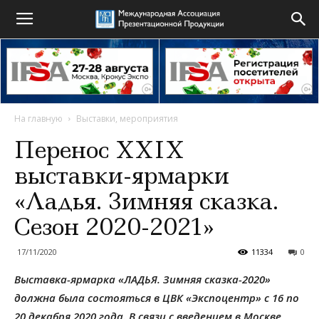
На главную
Выставки, мероприятия
Перенос XXIX
выставки-ярмарки
«Ладья. Зимняя сказка.
Сезон 2020-2021»
17/11/2020
11334
0
Выставка-ярмарка «ЛАДЬЯ. Зимняя сказка-2020»
должна была состояться в ЦВК «Экспоцентр» с 16 по
20 декабря 2020 года.
В связи с введением в Москве