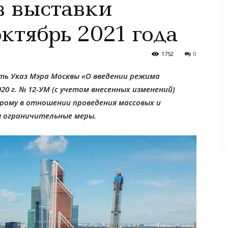
в выставки
ктябрь 2021 года
1752
0
ть Указ Мэра Москвы «О введении режима
0 г. № 12-УМ (с учетом внесенных изменений)
орому в отношении проведения массовых и
 ограничительные меры.