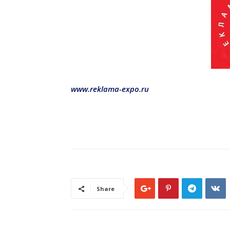
www.reklama-expo.ru
Share