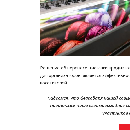
Решение об переносе выставки продиктован
для организаторов, является эффективнос
посетителей.
Надеемся, что благодаря нашей сов
продолжим наше взаимовыгодное со
участников 