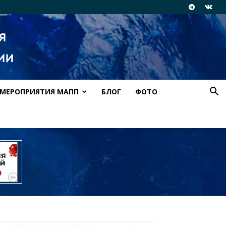
МЕРОПРИЯТИЯ МАПП
БЛОГ
ФОТО