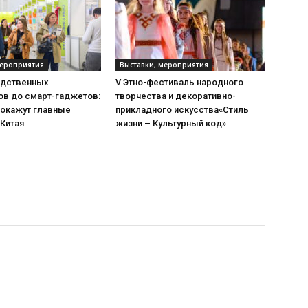
мероприятия
Выставки, мероприятия
одственных
V Этно-фестиваль народного
ов до смарт-гаджетов:
творчества и декоративно-
покажут главные
прикладного искусства«Стиль
 Китая
жизни – Культурный код»