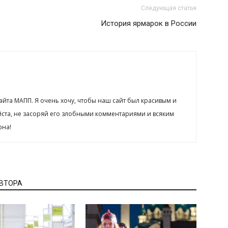
Следующая статья
История ярмарок в России
сайта МАПП. Я очень хочу, чтобы наш сайт был красивым и
йста, не засоряй его злобными комментариями и всяким
рна!
АВТОРА