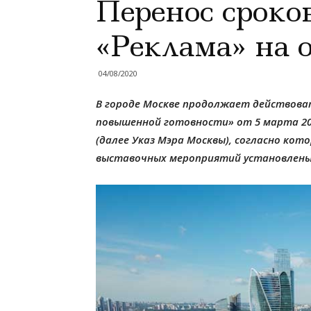
Перенос сроко
«Реклама» на о
04/08/2020
В городе Москве продолжает действова
повышенной готовности» от 5 марта 202
(далее Указ Мэра Москвы), согласно кот
выставочных мероприятий установлены