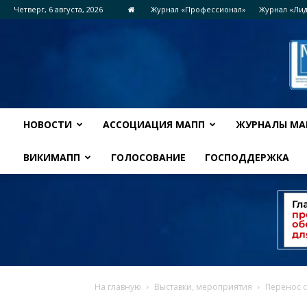
Четверг, 6 августа, 2026
Журнал «Профессионал»
Журнал «Ли
НОВОСТИ
АССОЦИАЦИЯ МАПП
ЖУРНАЛЫ МА
ВИКИМАПП
ГОЛОСОВАНИЕ
ГОСПОДДЕРЖКА
На главную
Выставки, мероприятия
Перенос с