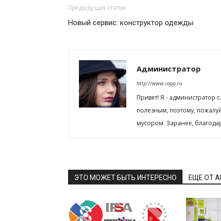
Предыдущая статья
Новый сервис: конструктор одежды
Администратор
http://www.iapp.ru
Привет! Я - администратор 
полезным, поэтому, пожалу
мусором. Заранее, благода
ЭТО МОЖЕТ БЫТЬ ИНТЕРЕСНО
ЕЩЕ ОТ 