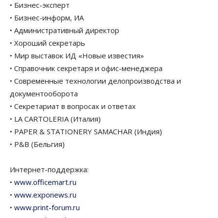
• Бизнес-эксперт
• Бизнес-информ, ИА
• Административный директор
• Хороший секретарь
• Мир выставок ИД «Новые известия»
• Справочник секретаря и офис-менеджера
• Современные технологии делопроизводства и
документооборота
• Секретариат в вопросах и ответах
• LA CARTOLERIA (Италия)
• PAPER & STATIONERY SAMACHAR (Индия)
• P&B (Бельгия)
Интернет-поддержка:
•
www.officemart.ru
•
www.exponews.ru
•
www.print-forum.ru