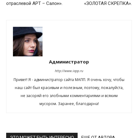
отраслевой АРТ – Салон».
«ЗОЛОТАЯ СКРЕПКА».
Администратор
http://www.iapp.ru
Привет! Я - администратор сайта МАПП. Я очень хочу, чтобы
наш сайт был красивым и полезным, поэтому, пожалуйста,
не засоряй его злобными комментариями и всяким
мусором. Заранее, благодарна!
ЭТО МОЖЕТ БЫТЬ ИНТЕРЕСНО
ЕЩЕ ОТ АВТОРА