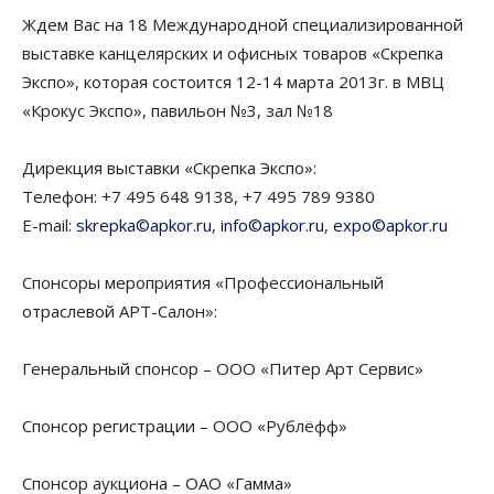
Ждем Вас на 18 Международной специализированной
выставке канцелярских и офисных товаров «Скрепка
Экспо», которая состоится 12-14 марта 2013г. в МВЦ
«Крокус Экспо», павильон №3, зал №18
Дирекция выставки «Скрепка Экспо»:
Телефон: +7 495 648 9138, +7 495 789 9380
E-mail:
skrepka©apkor.ru
,
info©apkor.ru
,
expo©apkor.ru
Спонсоры мероприятия «Профессиональный
отраслевой АРТ-Салон»:
Генеральный спонсор – ООО «Питер Арт Сервис»
Спонсор регистрации – ООО «Рублёфф»
Спонсор аукциона – ОАО «Гамма»