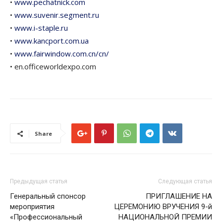
•
www.pechatnick.com
•
www.suvenir.segment.ru
•
www.i-staple.ru
•
www.kancport.com.ua
•
www.fairwindow.com.cn/cn/
• en.officeworldexpo.com
Share
Предыдущая статья
Следующая статья
Генеральный спонсор
ПРИГЛАШЕНИЕ НА
мероприятия
ЦЕРЕМОНИЮ ВРУЧЕНИЯ 9-й
«Профессиональный
НАЦИОНАЛЬНОЙ ПРЕМИИ