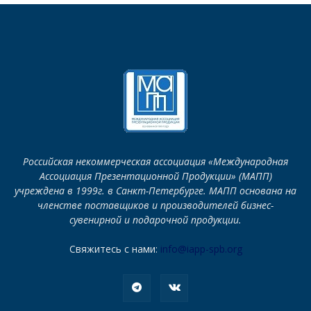
Российская некоммерческая ассоциация «Международная
Ассоциация Презентационной Продукции» (МАПП)
учреждена в 1999г. в Санкт-Петербурге. МАПП основана на
членстве поставщиков и производителей бизнес-
сувенирной и подарочной продукции.
Свяжитесь с нами:
info@iapp-spb.org