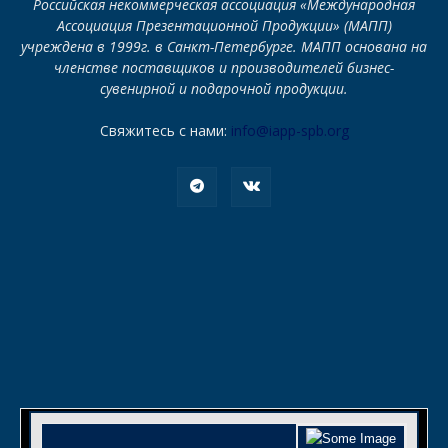
Российская некоммерческая ассоциация «Международная
Ассоциация Презентационной Продукции» (МАПП)
учреждена в 1999г. в Санкт-Петербурге. МАПП основана на
членстве поставщиков и производителей бизнес-
сувенирной и подарочной продукции.
Свяжитесь с нами:
info@iapp-spb.org