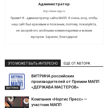
Администратор
http://www.iapp.ru
Привет! Я - администратор сайта МАПП. Я очень хочу, чтобы
наш сайт был красивым и полезным, поэтому, пожалуйста,
не засоряй его злобными комментариями и всяким
мусором. Заранее, благодарна!
ЭТО МОЖЕТ БЫТЬ ИНТЕРЕСНО
ЕЩЕ ОТ АВТОРА
ВИТРИНА российских
производителей от Премии МАПП
«ДЕРЖАВА МАСТЕРОВ»
ВИТРИНА
Компания «Норгис Пресс» —
участник МАПП