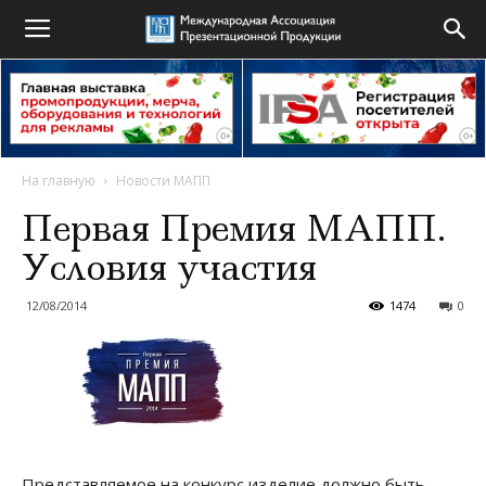
На главную
Новости МАПП
Первая Премия МАПП.
Условия участия
12/08/2014
1474
0
Представляемое на конкурс изделие должно быть