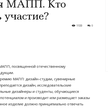
я МАПП. Кто
 участие?
1133
0
 МАПП, посвященной отечественному
дукции.
ремию МАПП: дизайн-студии, сувенирные
 преподаётся дизайн, исследовательские
альные дизайнеры и студенты, обучающиеся
м потенциалом и производит или размещает заказы
енное изделие должно принципиально отвечать