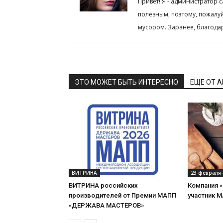
Привет! Я - администратор 
полезным, поэтому, пожалу
мусором. Заранее, благода
ЭТО МОЖЕТ БЫТЬ ИНТЕРЕСНО
ЕЩЕ ОТ 
ВИТРИНА
23 февраля 
ВИТРИНА российских
Компания 
производителей от Премии МАПП
участник 
«ДЕРЖАВА МАСТЕРОВ»