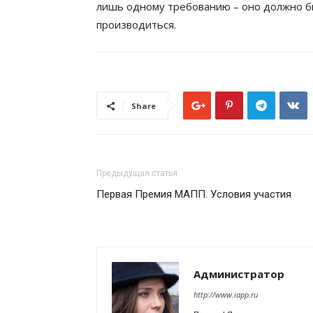
лишь одному требованию – оно должно б
производиться.
Share
Предыдущая статья
Первая Премия МАПП. Условия участия
Администратор
http://www.iapp.ru