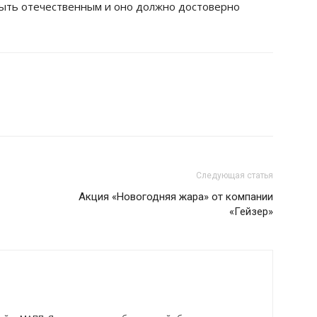
ыть отечественным и оно должно достоверно
Следующая статья
Акция «Новогодняя жара» от компании
«Гейзер»