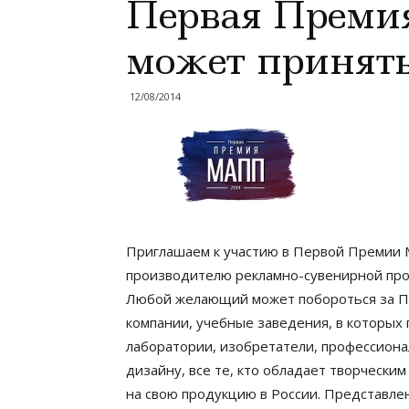
Первая Преми
может принять
12/08/2014
Приглашаем к участию в Первой Премии
производителю рекламно-сувенирной про
Любой желающий может побороться за П
компании, учебные заведения, в которых
лаборатории, изобретатели, профессион
дизайну, все те, кто обладает творчески
на свою продукцию в России. Представл