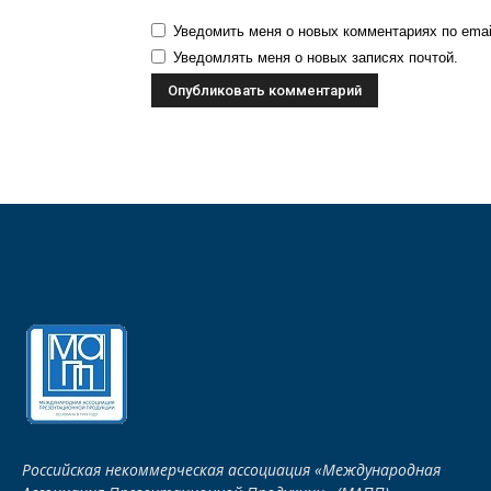
Уведомить меня о новых комментариях по emai
Уведомлять меня о новых записях почтой.
Российская некоммерческая ассоциация «Международная