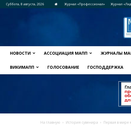
Суббота, 8 августа, 2026
Журнал «Профессионал»
Журнал «Ли
НОВОСТИ
АССОЦИАЦИЯ МАПП
ЖУРНАЛЫ МА
ВИКИМАПП
ГОЛОСОВАНИЕ
ГОСПОДДЕРЖКА
На главную
История сувенира
Первая в мире 