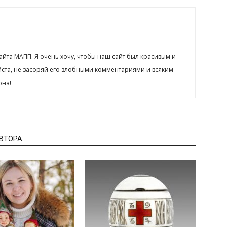
сайта МАПП. Я очень хочу, чтобы наш сайт был красивым и
йста, не засоряй его злобными комментариями и всяким
рна!
АВТОРА