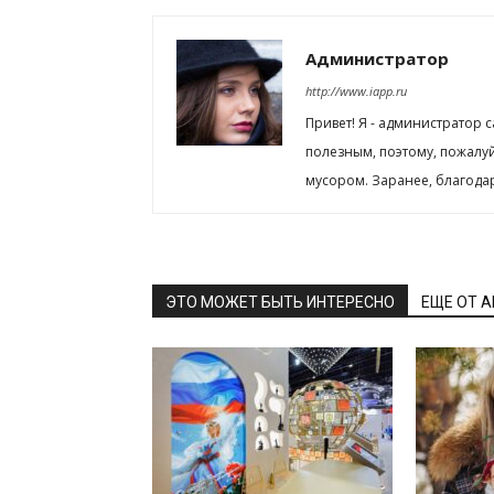
Администратор
http://www.iapp.ru
Привет! Я - администратор 
полезным, поэтому, пожалу
мусором. Заранее, благода
ЭТО МОЖЕТ БЫТЬ ИНТЕРЕСНО
ЕЩЕ ОТ 