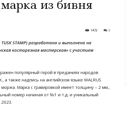
 марка из бивня
1472
0
 TUSK STAMP) разработана и выполнена на
енская косторезная мастерская» с участием
бражен популярный герой в преданиях народов
., а также надпись на английском языке WALRUS
 моржа. Марка с гравировкой имеет толщину – 2 мм.,
льный номер начиная от №1 и т.д. и уникальный
 2023.