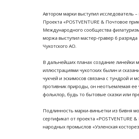
Автором марки выступил исследователь –
Проекта «POSTVENTURE & Почтовое прик
Международного сообщества филатуризма
моржа выступил мастер-гравер 6 разряда –
Чукотского АО.
В дальнейших планах создание линейки 
иллюстрациями чукотских былин и сказани
чукчей и эскимосов связана с тундрой и м
противник природы, он неотъемлемая ее ч
фольклор, будь то бытовые сказки или пр
Подлинность марки-виньетки из бивня 
сертификат от проекта «POSTVENTURE & 
народных промыслов «Уэленская косторез