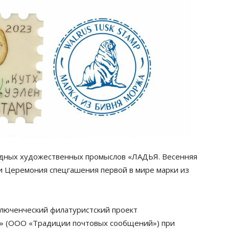
родных художественных промыслов «ЛАДЬЯ. Весенняя
и Церемония спецгашения первой в мире марки из
люченческий филатуристский проект
 (ООО «Традиции почтовых сообщений») при