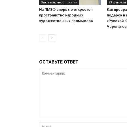
Выставки, мероприятия
23 февраля 
На ПМЭФ впервые откроется
Как превр
пространство народных
подарок в 
художественных промыслов
«Русской 
Черепанов
ОСТАВЬТЕ ОТВЕТ