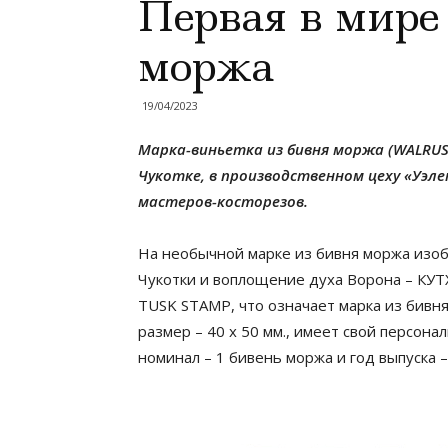
Первая в мире
моржа
19/04/2023
Марка-виньетка из бивня моржа (WALRUS
Чукотке, в производственном цеху «Уэл
мастеров-косторезов.
На необычной марке из бивня моржа изо
Чукотки и воплощение духа Ворона – КУТХ
TUSK STAMP, что означает марка из бивня
размер – 40 x 50 мм., имеет свой персона
номинал – 1 бивень моржа и год выпуска –