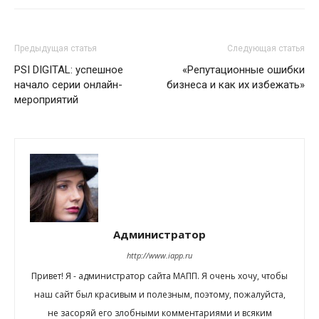
Предыдущая статья
Следующая статья
PSI DIGITAL: успешное
«Репутационные ошибки
начало серии онлайн-
бизнеса и как их избежать»
мероприятий
Администратор
http://www.iapp.ru
Привет! Я - администратор сайта МАПП. Я очень хочу, чтобы
наш сайт был красивым и полезным, поэтому, пожалуйста,
не засоряй его злобными комментариями и всяким