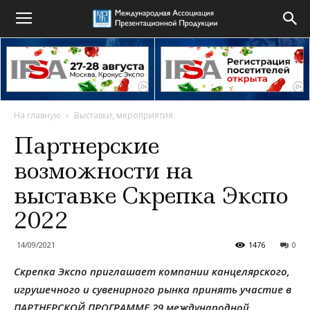
На главную
Выставки, мероприятия
Партнерские
возможности на
выставке Скрепка Экспо
2022
14/09/2021
1476
0
Скрепка Экспо приглашает компании канцелярского,
игрушечного и сувенирного рынка принять участие в
ПАРТНЕРСКОЙ ПРОГРАММЕ 29 международной