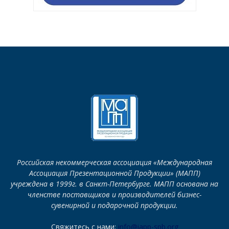
Российская некоммерческая ассоциация «Международная
Ассоциация Презентационной Продукции» (МАПП)
учреждена в 1999г. в Санкт-Петербурге. МАПП основана на
членстве поставщиков и производителей бизнес-
сувенирной и подарочной продукции.
Свяжитесь с нами:
info@iapp-spb.org