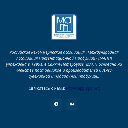
Российская некоммерческая ассоциация «Международная
Ассоциация Презентационной Продукции» (МАПП)
учреждена в 1999г. в Санкт-Петербурге. МАПП основана на
членстве поставщиков и производителей бизнес-
сувенирной и подарочной продукции.
Свяжитесь с нами:
info@iapp-spb.org