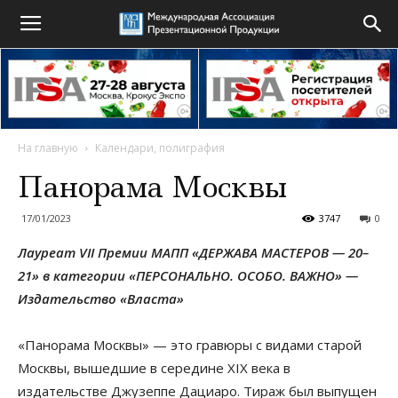
На главную
Календари, полиграфия
Панорама Москвы
17/01/2023
3747
0
Лауреат VII Премии МАПП «ДЕРЖАВА МАСТЕРОВ — 20–
21» в категории «ПЕРСОНАЛЬНО. ОСОБО. ВАЖНО» —
Издательство
«
Власта»
«Панорама Москвы» — это гравюры с видами старой
Москвы, вышедшие в середине XIX века в
издательстве Джузеппе Дациаро. Тираж был выпущен