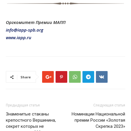
Оргкомитет Премии МАПП
info@iapp-spb.org
www.iapp.ru
Share
Предыдущая статья
Следующая статья
Знаменитые стаканы
Номинации Национальной
крепостного Вершинина,
премии России «Золотая
секрет которых не
Скрепка 2023»