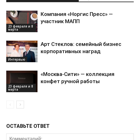
Компания «Норгис Пресс» —
участник МАПП
23 февраля и 8
марта
Арт Стеклов: семейный бизнес
корпоративных наград
Интервью
«Москва-Сити» — коллекция
конфет ручной работы
23 февраля и 8
марта
ОСТАВЬТЕ ОТВЕТ