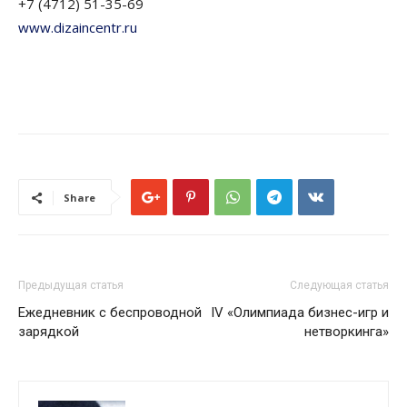
+7 (4712) 51-35-69
www.dizaincentr.ru
Share
Предыдущая статья
Следующая статья
Ежедневник с беспроводной
IV «Олимпиада бизнес-игр и
зарядкой
нетворкинга»