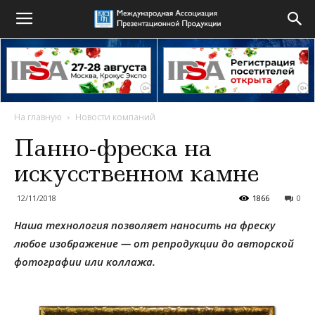
На главную
Новости компаний
Панно-фреска на
искусственном камне
12/11/2018
1866
0
Наша технология позволяет наносить на фреску
любое изображение — от репродукции до авторской
фотографии или коллажа.