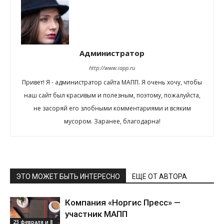
Администратор
http://www.iapp.ru
Привет! Я - администратор сайта МАПП. Я очень хочу, чтобы
наш сайт был красивым и полезным, поэтому, пожалуйста,
не засоряй его злобными комментариями и всяким
мусором. Заранее, благодарна!
ЭТО МОЖЕТ БЫТЬ ИНТЕРЕСНО
ЕЩЕ ОТ АВТОРА
Компания «Норгис Пресс» —
участник МАПП
23 февраля и 8