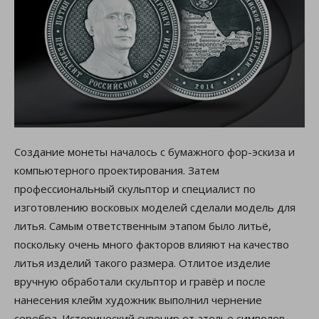
Создание монеты началось с бумажного фор-эскиза и
компьютерного проектирования. Затем
профессиональный скульптор и специалист по
изготовлению восковых моделей сделали модель для
литья. Самым ответственным этапом было литьё,
поскольку очень много факторов влияют на качество
литья изделий такого размера. Отлитое изделие
вручную обработали скульптор и гравёр и после
нанесения клейм художник выполнил чернение
серебра. Исторический сувенир от ателье символов