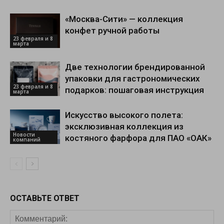
«Москва-Сити» — коллекция
конфет ручной работы
23 февраля и 8
марта
Две технологии брендированной
упаковки для гастрономических
23 февраля и 8
подарков: пошаговая инструкция
марта
Искусство высокого полета:
эксклюзивная коллекция из
Новости
костяного фарфора для ПАО «ОАК»
компаний
ОСТАВЬТЕ ОТВЕТ