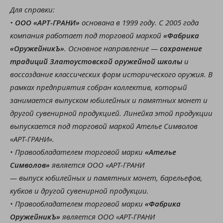
Для справки:
•
ООО «АРТ-ГРАНИ»
основана в 1999 году. С 2005 года
компания работает под торговой маркой
«Фабрика
«ОружейникЪ»
. Основное направление —
сохранение
традиций Златоустовской оружейной школы
и
воссоздание классических форм исторического оружия. В
рамках предприятия собран коллектив, который
занимается выпуском юбилейных и памятных монет и
другой сувенирной продукцией. Линейка этой продукции
выпускается под торговой маркой Ателье Символов
«АРТ-ГРАНИ».
• Правообладателем торговой марки
«Ателье
Символов»
является ООО «АРТ-ГРАНИ
— выпуск юбилейных и памятных монет, барельефов,
кубков и другой сувенирной продукции.
• Правообладателем торговой марки
«Фабрика
ОружейникЪ»
является ООО «АРТ-ГРАНИ