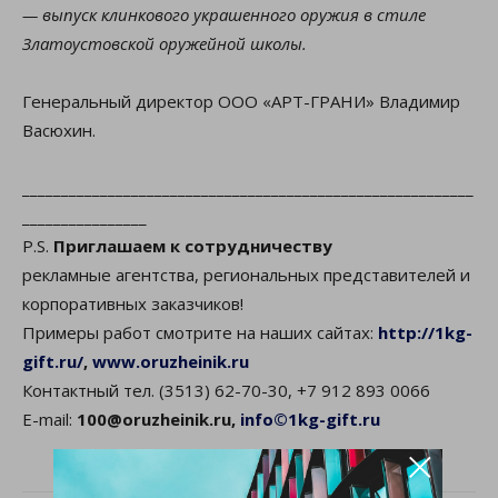
— выпуск клинкового украшенного оружия в стиле
Златоустовской оружейной школы.
Генеральный директор ООО «АРТ-ГРАНИ» Владимир
Васюхин.
__________________________________________________________
________________
P.S.
Приглашаем к сотрудничеству
рекламные агентства, региональных представителей и
корпоративных заказчиков!
Примеры работ смотрите на наших сайтах:
http://1kg-
gift.ru/
,
www.oruzheinik.ru
Контактный тел. (3513) 62-70-30, +7 912 893 0066
E-mail:
100@oruzheinik.ru,
info©1kg-gift.ru
×