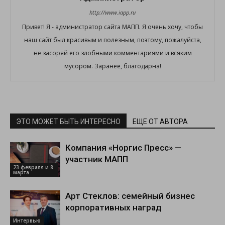
http://www.iapp.ru
Привет! Я - администратор сайта МАПП. Я очень хочу, чтобы
наш сайт был красивым и полезным, поэтому, пожалуйста,
не засоряй его злобными комментариями и всяким
мусором. Заранее, благодарна!
ЭТО МОЖЕТ БЫТЬ ИНТЕРЕСНО
ЕЩЕ ОТ АВТОРА
Компания «Норгис Пресс» —
участник МАПП
23 февраля и 8
марта
Арт Стеклов: семейный бизнес
корпоративных наград
Интервью