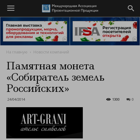
На главную
Новости компаний
Памятная монета
«Собиратель земель
Российских»
24/04/2014
1300
0