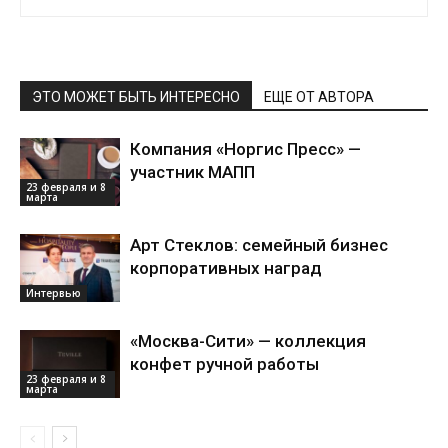
ЭТО МОЖЕТ БЫТЬ ИНТЕРЕСНО
ЕЩЕ ОТ АВТОРА
Компания «Норгис Пресс» —
участник МАПП
23 февраля и 8
марта
Арт Стеклов: семейный бизнес
корпоративных наград
Интервью
«Москва-Сити» — коллекция
конфет ручной работы
23 февраля и 8
марта