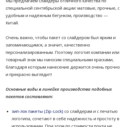
Мы предлагаем слайдеры отличного качества по
специальной сентябрьской акции: матовые, прочные, с
удобным и надёжным бегунком, производство —
Китай.
Очень важно, чтобы пакет со слайдером был ярким и
запоминающимся, а значит, качественно
персонализированным. Поэтому логотип компании или
товарный знак мы наносим специальными красками,
благодаря которым нанесение держится очень прочно
и прекрасно выглядит!
Основные виды в линейке производства подобных
пакетов составляют:
зип-лок пакеты (Zip-Lock)
со слайдерам и c печатью
логотипа, сочетают в себе надёжность и простоту в
использовании. При этом по стоимости почти не