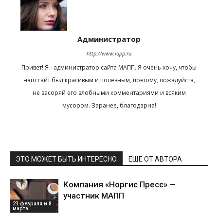
Администратор
http://www.iapp.ru
Привет! Я - администратор сайта МАПП. Я очень хочу, чтобы
наш сайт был красивым и полезным, поэтому, пожалуйста,
не засоряй его злобными комментариями и всяким
мусором. Заранее, благодарна!
ЭТО МОЖЕТ БЫТЬ ИНТЕРЕСНО
ЕЩЕ ОТ АВТОРА
Компания «Норгис Пресс» —
участник МАПП
23 февраля и 8
марта