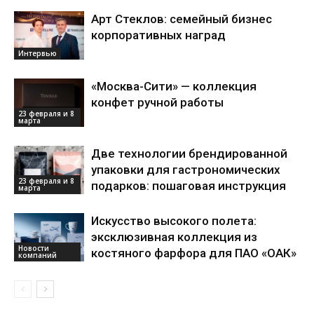
Арт Стеклов: семейный бизнес
корпоративных наград
Интервью
«Москва-Сити» — коллекция
конфет ручной работы
23 февраля и 8
марта
Две технологии брендированной
упаковки для гастрономических
23 февраля и 8
подарков: пошаговая инструкция
марта
Искусство высокого полета:
эксклюзивная коллекция из
Новости
костяного фарфора для ПАО «ОАК»
компаний