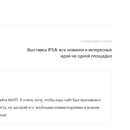
Следующая статья
Выставка IPSA: все новинки и интересные
идеи на одной площадке
сайта МАПП. Я очень хочу, чтобы наш сайт был красивым и
йста, не засоряй его злобными комментариями и всяким
рна!