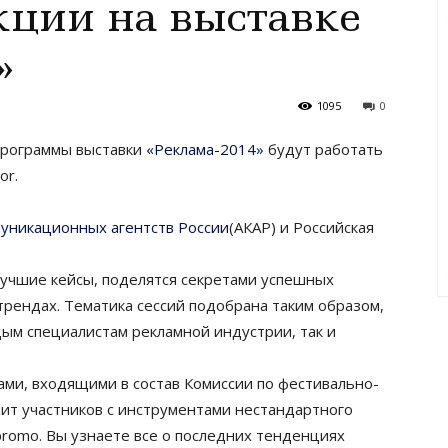
кции на выставке
»
1095
0
 программы выставки
«Реклама-2014»
будут работать
or.
уникационных агентств России
(АКАР) и Российская
учшие кейсы, поделятся секретами успешных
трендах. Тематика сессий подобрана таким образом,
дым специалистам рекламной индустрии, так и
тами, входящими в состав Комиссии по фестивально-
ит участников с инструментами нестандартного
promo. Вы узнаете все о последних тенденциях