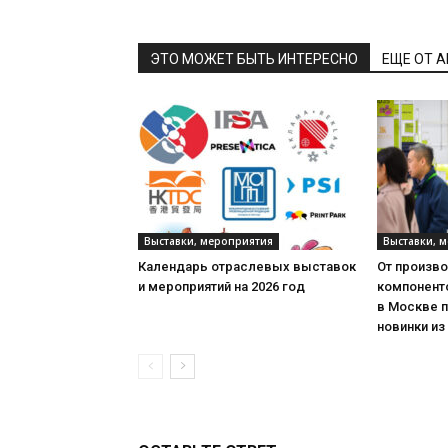
ЭТО МОЖЕТ БЫТЬ ИНТЕРЕСНО
ЕЩЕ ОТ 
Выставки, мероприятия
Выставки, 
Календарь отраслевых выставок
От произв
и мероприятий на 2026 год
компонент
в Москве 
новинки из