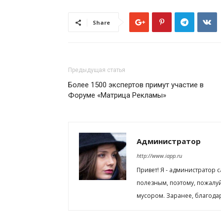
Share
Предыдущая статья
Более 1500 экспертов примут участие в
Форуме «Матрица Рекламы»
Администратор
http://www.iapp.ru
Привет! Я - администратор 
полезным, поэтому, пожалу
мусором. Заранее, благода