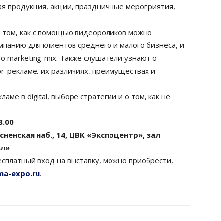
я продукция, акции, праздничные мероприятия,
 том, как с помощью видеороликов можно
панию для клиентов среднего и малого бизнеса, и
го marketing-mix. Также слушатели узнают о
r-рекламе, их различиях, преимуществах и
аме в digital, выборе стратегии и о том, как не
8.00
ненская наб., 14, ЦВК «Экспоцентр», зал
ал»
сплатный вход на выставку, можно приобрести,
ma-expo.ru
.