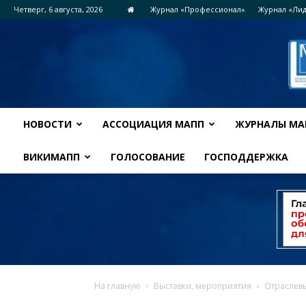
Четверг, 6 августа, 2026
Журнал «Профессионал»
Журнал «Ли
НОВОСТИ
АССОЦИАЦИЯ МАПП
ЖУРНАЛЫ МА
ВИКИМАПП
ГОЛОСОВАНИЕ
ГОСПОДДЕРЖКА
На главную
Выставки, мероприятия
Отраслевы