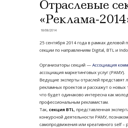
Отраслевые се
«Реклама-2014
18/08/2014
25 сентября 2014 года в рамках деловой
секции по направлениям Digital, BTL и Indo
Организаторы секций —
Ассоциация комм
ассоциация маркетинговых услуг (РАМУ).
Ведущие эксперты отраслей представят л
рекламных проектов и расскажут о новых 
что будет одинаково интересна как моло
профессиональным рекламистам.
Так,
секция BTL
, представленная экспер
конкурсной деятельности РАМУ, познаком
самопродвижения или креативного self – 