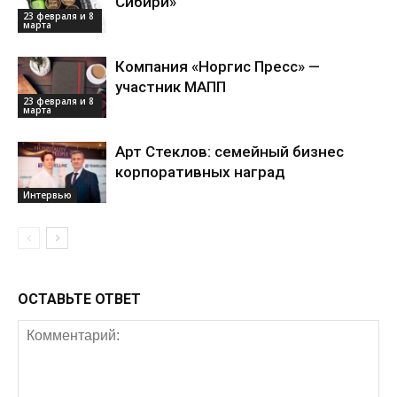
Сибири»
23 февраля и 8
марта
Компания «Норгис Пресс» —
участник МАПП
23 февраля и 8
марта
Арт Стеклов: семейный бизнес
корпоративных наград
Интервью
ОСТАВЬТЕ ОТВЕТ