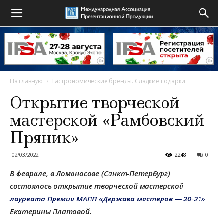
На главную
Гастрономические бренды. Сладкие подарки
Открытие творческой
мастерской «Рамбовский
Пряник»
02/03/2022
2248
0
В феврале, в Ломоносове (Санкт-Петербург)
состоялось открытие творческой мастерской
лауреата Премии МАПП «Держава мастеров — 20-21»
Екатерины Платовой.