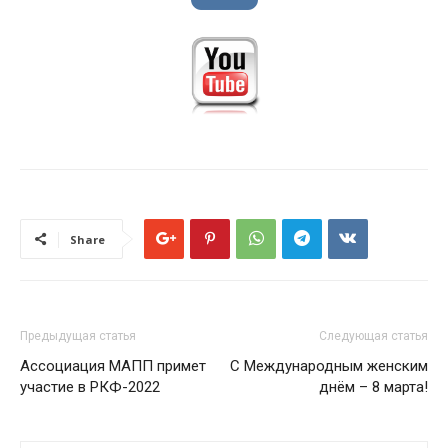
Share
Предыдущая статья
Следующая статья
Ассоциация МАПП примет
С Международным женским
участие в РКФ-2022
днём – 8 марта!