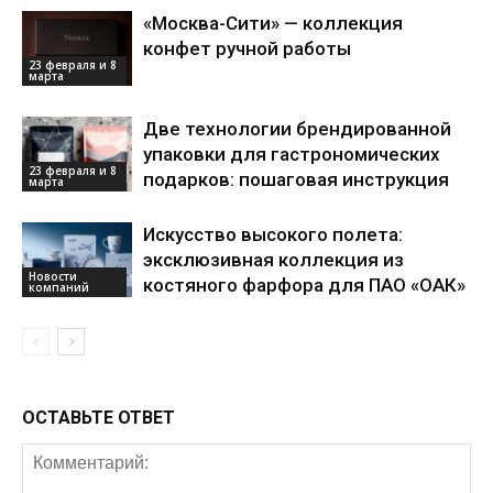
«Москва-Сити» — коллекция
конфет ручной работы
23 февраля и 8
марта
Две технологии брендированной
упаковки для гастрономических
23 февраля и 8
подарков: пошаговая инструкция
марта
Искусство высокого полета:
эксклюзивная коллекция из
Новости
костяного фарфора для ПАО «ОАК»
компаний
ОСТАВЬТЕ ОТВЕТ