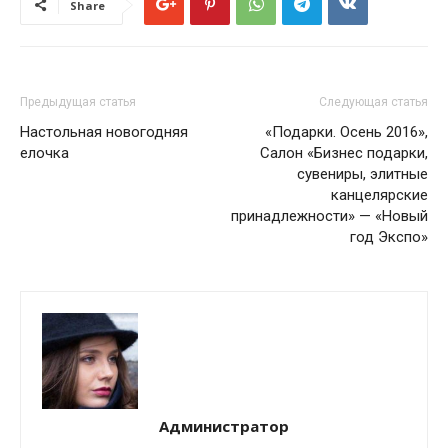
Share
Предыдущая статья
Следующая статья
Настольная новогодняя
«Подарки. Осень 2016»,
елочка
Салон «Бизнес подарки,
сувениры, элитные
канцелярские
принадлежности» — «Новый
год Экспо»
Администратор