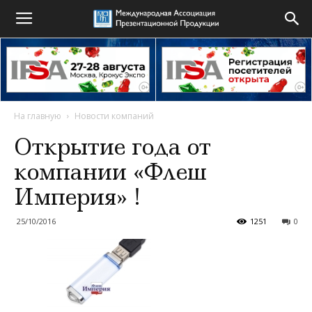
На главную
Новости компаний
Открытие года от
компании «Флеш
Империя» !
25/10/2016
1251
0