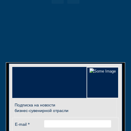
Подписка на новости
бизнес-сувенирной отрасли
*
E-mail