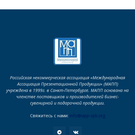
Российская некоммерческая ассоциация «Международная
Ассоциация Презентационной Продукции» (МАПП)
учреждена в 1999г. в Санкт-Петербурге. МАПП основана на
членстве поставщиков и производителей бизнес-
сувенирной и подарочной продукции.
Свяжитесь с нами:
info@iapp-spb.org