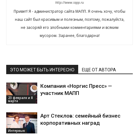
http://www.iapp.ru
Привет! Я - администратор сайта МАПП. Я очень хочу, чтобы
наш сайт был красивым и полезным, поэтому, пожалуйста,
не засоряй его злобными комментариями и всяким
мусором. Заранее, благодарна!
ЭТО МОЖЕТ БЫТЬ ИНТЕРЕСНО
ЕЩЕ ОТ АВТОРА
Компания «Норгис Пресс» —
участник МАПП
23 февраля и 8
марта
Арт Стеклов: семейный бизнес
корпоративных наград
Интервью