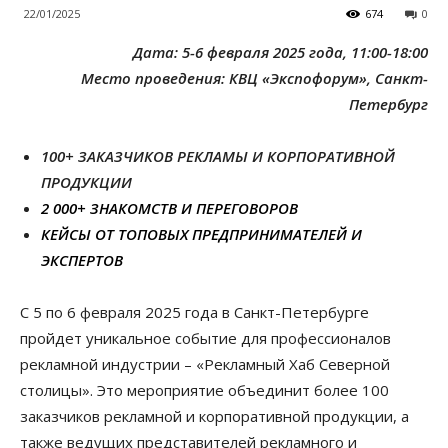
22/01/2025
674
0
Дата: 5-6 февраля 2025 года, 11:00-18:00
Место проведения: КВЦ «Экспофорум», Санкт-
Петербург
100+ ЗАКАЗЧИКОВ РЕКЛАМЫ И КОРПОРАТИВНОЙ
ПРОДУКЦИИ
2 000+ ЗНАКОМСТВ И ПЕРЕГОВОРОВ
КЕЙСЫ ОТ ТОПОВЫХ ПРЕДПРИНИМАТЕЛЕЙ И
ЭКСПЕРТОВ
С 5 по 6 февраля 2025 года в Санкт-Петербурге
пройдет уникальное событие для профессионалов
рекламной индустрии – «Рекламный Хаб Северной
столицы». Это мероприятие объединит более 100
заказчиков рекламной и корпоративной продукции, а
также ведущих представителей рекламного и