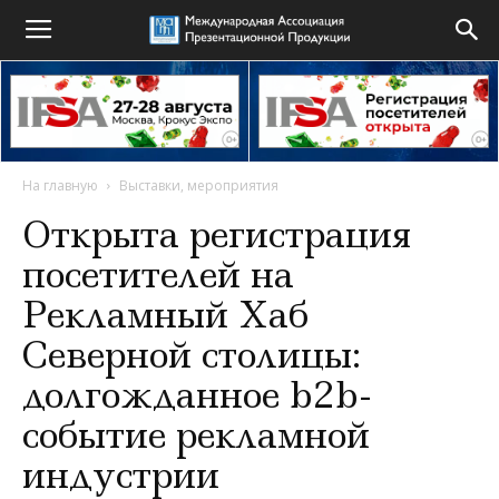
На главную
Выставки, мероприятия
Открыта регистрация
посетителей на
Рекламный Хаб
Северной столицы:
долгожданное b2b-
событие рекламной
индустрии