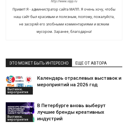
http://www.iapp.ru
Привет! Я - администратор сайта МАПП. Я очень хочу, чтобы
наш сайт был красивым и полезным, поэтому, пожалуйста,
не засоряй его злобными комментариями и всяким
мусором. Заранее, благодарна!
ЭТО МОЖЕТ БЫТЬ ИНТЕРЕСНО
ЕЩЕ ОТ АВТОРА
Календарь отраслевых выставок и
мероприятий на 2026 год
Выставки,
мероприятия
В Петербурге вновь выберут
лучшие бренды креативных
Выставки,
индустрий
мероприятия