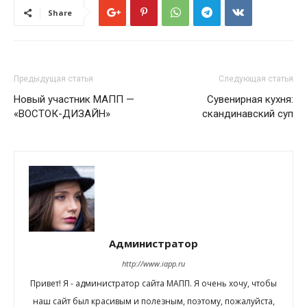
Share
Предыдущая статья
Следующая статья
Новый участник МАПП —
Сувенирная кухня:
«ВОСТОК-ДИЗАЙН»
скандинавский суп
Администратор
http://www.iapp.ru
Привет! Я - администратор сайта МАПП. Я очень хочу, чтобы
наш сайт был красивым и полезным, поэтому, пожалуйста,