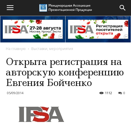
На главную
Выставки, мероприятия
Открыта регистрация на
авторскую конференцию
Евгения Бойченко
05/09/2014
1112
0