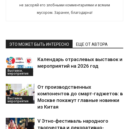
не засоряй его злобными комментариями и всяким
мусором. Заранее, благодарна!
ЭТО МОЖЕТ БЫТЬ ИНТЕРЕСНО
ЕЩЕ ОТ АВТОРА
Календарь отраслевых выставок и
мероприятий на 2026 год
Выставки,
мероприятия
От производственных
компонентов до смарт-гаджетов: в
Выставки,
Москве покажут главные новинки
мероприятия
из Китая
V Этно-фестиваль народного
творчества и декоративно-