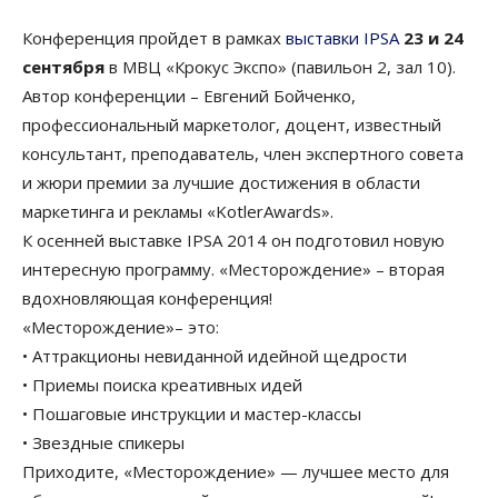
Конференция пройдет в рамках
выставки IPSA
23 и 24
сентября
в МВЦ «Крокус Экспо» (павильон 2, зал 10).
Автор конференции – Евгений Бойченко,
профессиональный маркетолог, доцент, известный
консультант, преподаватель, член экспертного совета
и жюри премии за лучшие достижения в области
маркетинга и рекламы «KotlerAwards».
К осенней выставке IPSA 2014 он подготовил новую
интересную программу. «Месторождение» – вторая
вдохновляющая конференция!
«Месторождение»– это:
• Аттракционы невиданной идейной щедрости
• Приемы поиска креативных идей
• Пошаговые инструкции и мастер-классы
• Звездные спикеры
Приходите, «Месторождение» — лучшее место для