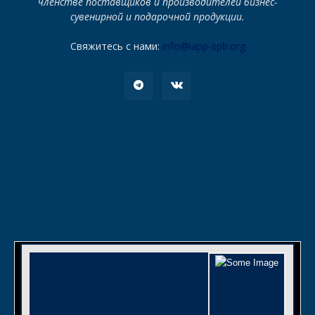
членстве поставщиков и производителей бизнес-
сувенирной и подарочной продукции.
Свяжитесь с нами:
info@iapp-spb.org