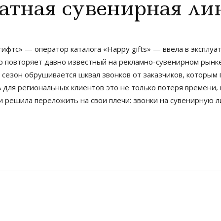
атная сувенирная ли
ифтс» — оператор каталога «Happy gifts» — ввела в эксплу
р повторяет давно известный на рекламно-сувенирном рынк
 в сезон обрушивается шквал звонков от заказчиков, которы
для региональных клиентов это не только потеря времени, н
и решила переложить на свои плечи: звонки на сувенирную л