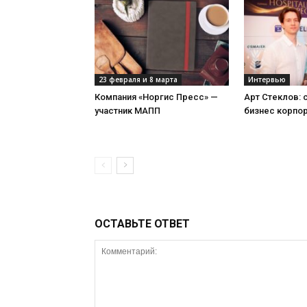
23 февраля и 8 марта
Интервью
Компания «Норгис Пресс» —
Арт Стеклов:
участник МАПП
бизнес корпо
ОСТАВЬТЕ ОТВЕТ