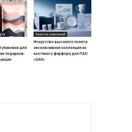
рта
Новости компаний
Искусство высокого полета:
 упаковки для
эксклюзивная коллекция из
их подарков:
костяного фарфора для ПАО
рукция
«ОАК»