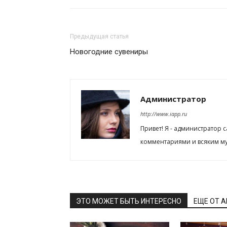
Предыдущая статья
Новогодние сувениры
Администратор
http://www.iapp.ru
Привет! Я - администратор 
комментариями и всяким му
ЭТО МОЖЕТ БЫТЬ ИНТЕРЕСНО
ЕЩЕ ОТ 