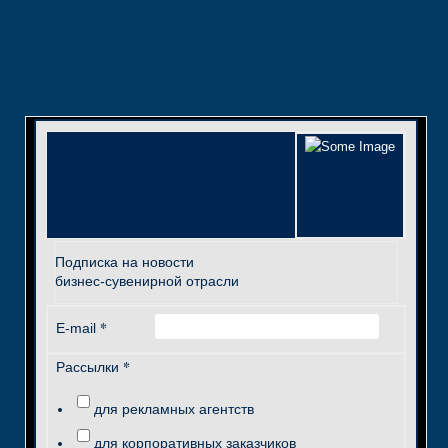
Подписка на новости
бизнес-сувенирной отрасли
*
E-mail
*
Рассылки
для рекламных агентств
для корпоративных заказчиков