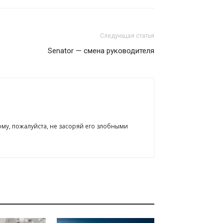
Следующая статья
Senator — смена руководителя
ому, пожалуйста, не засоряй его злобными