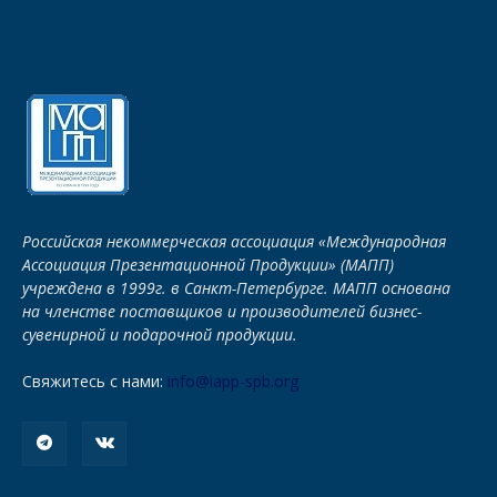
Российская некоммерческая ассоциация «Международная
Ассоциация Презентационной Продукции» (МАПП)
учреждена в 1999г. в Санкт-Петербурге. МАПП основана
на членстве поставщиков и производителей бизнес-
сувенирной и подарочной продукции.
Свяжитесь с нами:
info@iapp-spb.org