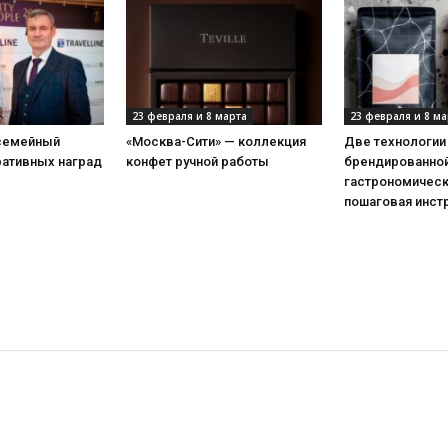
23 февраля и 8 марта
23 февраля и 8 ма
 семейный
«Москва-Сити» — коллекция
Две технологии
ративных наград
конфет ручной работы
брендированной
гастрономическ
пошаговая инст