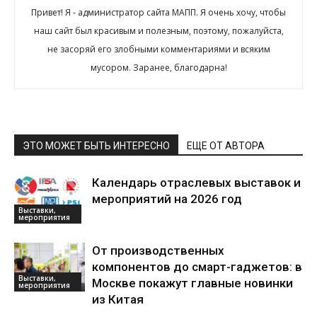
Привет! Я - администратор сайта МАПП. Я очень хочу, чтобы
наш сайт был красивым и полезным, поэтому, пожалуйста,
не засоряй его злобными комментариями и всяким
мусором. Заранее, благодарна!
ЭТО МОЖЕТ БЫТЬ ИНТЕРЕСНО
ЕЩЕ ОТ АВТОРА
Календарь отраслевых выставок и
мероприятий на 2026 год
Выставки,
мероприятия
От производственных
компонентов до смарт-гаджетов: в
Выставки,
Москве покажут главные новинки
мероприятия
из Китая