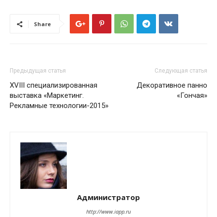
Share
Предыдущая статья
Следующая статья
ХVIII специализированная
Декоративное панно
выставка «Маркетинг.
«Гончая»
Рекламные технологии-2015»
Администратор
http://www.iapp.ru