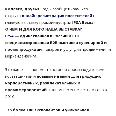
Коллеги, друзья!
Рады сообщить вам, что
открыта
онлайн регистрация посетителей
на
главную выставку промоиндустрии
IPSA Весна!
О ЧЕМ И ДЛЯ КОГО НАША ВЫСТАВКА?
IPSA
— единственная в России и СНГ
специализированная B2B выставка сувенирной и
промопродукции
, товаров и услуг для продвижения и
мерчандайзинга.
Это ваше главное место встречи с производителями,
поставщиками и
новыми идеями для грядущих
корпоративных, развлекательных и
промомероприятий
в новом весенне-летнем сезоне
2016.
Это
более 100 экспонентов и уникальная