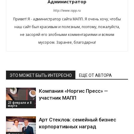
Администратор
http://www.iapp.ru
Привет! Я - администратор сайта МАПП. Я очень хочу, чтобы
наш сайт был красивым и полезным, поэтому, пожалуйста,
не засоряй его злобными комментариями и всяким
мусором. Заранее, благодарна!
ЭТО МОЖЕТ БЫТЬ ИНТЕРЕСНО
ЕЩЕ ОТ АВТОРА
Компания «Норгис Пресс» —
участник МАПП
23 февраля и 8
марта
Арт Стеклов: семейный бизнес
корпоративных наград