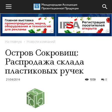
На главную
Новости компаний
Остров Сокровищ:
Распродажа склада
пластиковых ручек
21/04/2014
1059
0