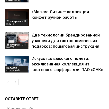
Интервью
«Москва-Сити» — коллекция
конфет ручной работы
23 февраля и 8
марта
Две технологии брендированной
упаковки для гастрономических
23 февраля и 8
подарков: пошаговая инструкция
марта
Искусство высокого полета:
эксклюзивная коллекция из
Новости
костяного фарфора для ПАО «ОАК»
компаний
ОСТАВЬТЕ ОТВЕТ