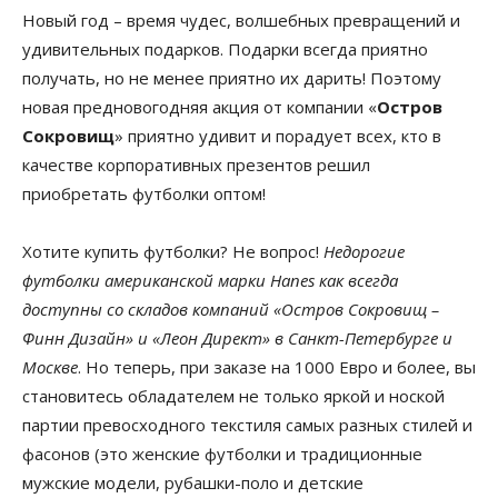
Новый год – время чудес, волшебных превращений и
удивительных подарков. Подарки всегда приятно
получать, но не менее приятно их дарить! Поэтому
новая предновогодняя акция от компании «
Остров
Сокровищ
» приятно удивит и порадует всех, кто в
качестве корпоративных презентов решил
приобретать футболки оптом!
Хотите купить футболки? Не вопрос!
Недорогие
футболки американской марки Hanes как всегда
доступны со складов компаний «Остров Сокровищ –
Финн Дизайн» и «Леон Директ» в Санкт-Петербурге и
Москве
. Но теперь, при заказе на 1000 Евро и более, вы
становитесь обладателем не только яркой и ноской
партии превосходного текстиля самых разных стилей и
фасонов (это женские футболки и традиционные
мужские модели, рубашки-поло и детские