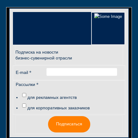
Подписка на новости
бизнес-сувенирной отрасли
*
E-mail
*
Рассылки
для рекламных агентств
для корпоративных заказчиков
Подписаться