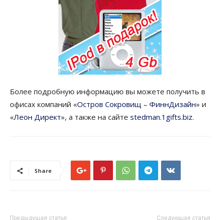
Более подробную информацию вы можете получить в
офисах компаний «
Остров Сокровищ – ФиннДизайн
» и
«
Леон Директ
», а также на сайте
stedman.1gifts.biz
.
Share
Предыдущая статья
Следующая статья