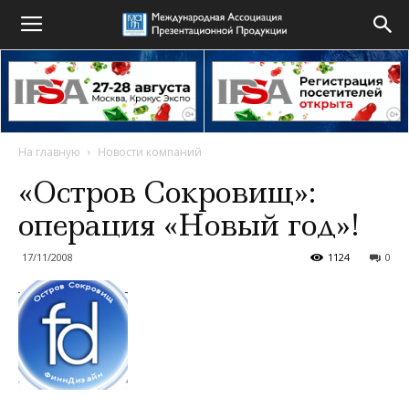
На главную
Новости компаний
«Остров Сокровищ»:
операция «Новый год»!
17/11/2008
1124
0