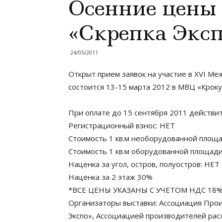
Осенние цены 
«Скрепка Эксп
24/05/2011
Открыт прием заявок на участие в XVI М
состоится 13-15 марта 2012 в МВЦ «Кроку
При оплате до 15 сентября 2011 действи
Регистрационный взнос: НЕТ
Стоимость 1 кв.м необорудованной площад
Стоимость 1 кв.м оборудованной площади 
Наценка за угол, остров, полуостров: НЕТ
Наценка за 2 этаж 30%
*ВСЕ ЦЕНЫ УКАЗАНЫ С УЧЕТОМ НДС 18%
Организаторы выставки: Ассоциация Прои
Экспо», Ассоциацией производителей рас