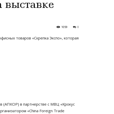
а выставке
1059
0
фисных товаров «Скрепка Экспо», которая
в (АПКОР) в партнерстве с МВЦ «Крокус
ганизатором «China Foreign Trade