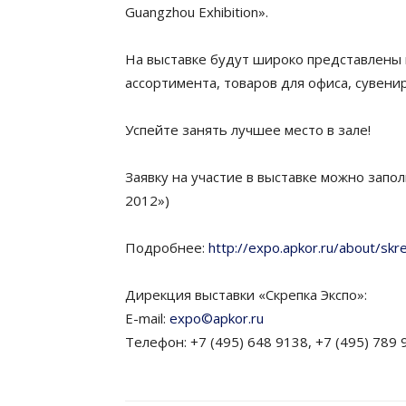
Guangzhou Exhibition».
На выставке будут широко представлены 
ассортимента, товаров для офиса, сувени
Успейте занять лучшее место в зале!
Заявку на участие в выставке можно запо
2012»)
Подробнее:
http://expo.apkor.ru/about/sk
Дирекция выставки «Скрепка Экспо»:
E-mail:
expo©apkor.ru
Телефон: +7 (495) 648 9138, +7 (495) 789 