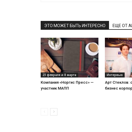
ЭТО МОЖЕТ БЫТЬ ИНТЕРЕСНО
ЕЩЕ ОТ 
23 февраля и 8 марта
Интервью
Компания «Норгис Пресс» —
Арт Стеклов:
участник МАПП
бизнес корпо