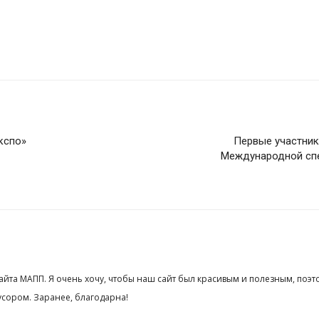
кспо»
Первые участник
Международной спе
сайта МАПП. Я очень хочу, чтобы наш сайт был красивым и полезным, поэт
сором. Заранее, благодарна!