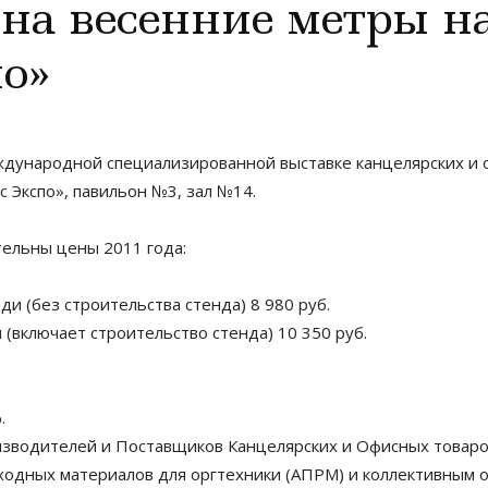
на весенние метры н
о»
еждународной специализированной выставке канцелярских и о
с Экспо», павильон №3, зал №14.
тельны цены 2011 года:
и (без строительства стенда) 8 980 руб.
(включает строительство стенда) 10 350 руб.
.
зводителей и Поставщиков Канцелярских и Офисных товаро
ходных материалов для оргтехники (АПРМ) и коллективным ор