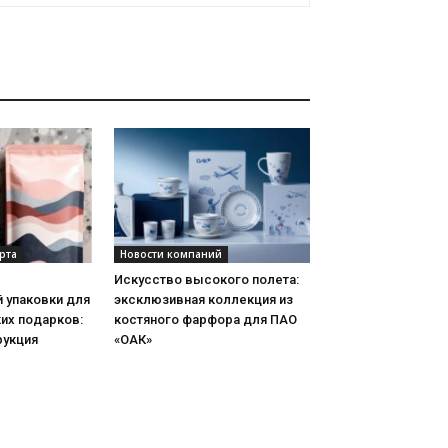
рта
Новости компаний
Искусство высокого полета:
 упаковки для
эксклюзивная коллекция из
их подарков:
костяного фарфора для ПАО
рукция
«ОАК»