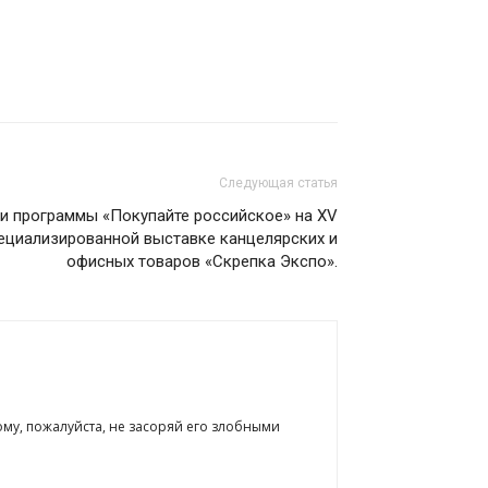
Следующая статья
и программы «Покупайте российское» на XV
циализированной выставке канцелярских и
офисных товаров «Скрепка Экспо».
ому, пожалуйста, не засоряй его злобными