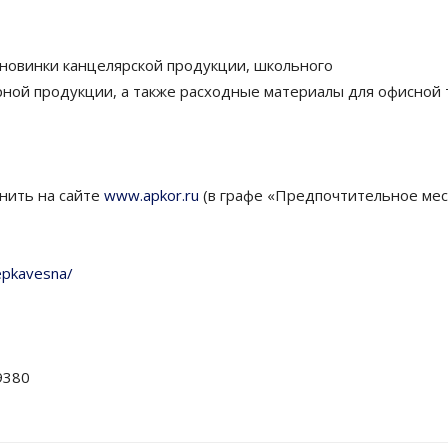
новинки канцелярской продукции, школьного
рной продукции, а также расходные материалы для офисной 
лнить на сайте
www.apkor.ru
(в графе «Предпочтительное мес
repkavesna/
9380