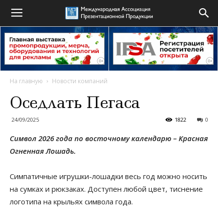
На главную
Новости компаний
Оседлать Пегаса
24/09/2025
1822
0
Символ 2026 года по восточному календарю – Красная
Огненная Лошадь.
Симпатичные игрушки-лошадки весь год можно носить
на сумках и рюкзаках. Доступен любой цвет, тиснение
логотипа на крыльях символа года.