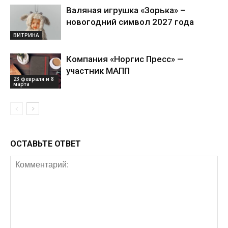
Валяная игрушка «Зорька» –
новогодний символ 2027 года
ВИТРИНА
Компания «Норгис Пресс» —
участник МАПП
23 февраля и 8
марта
ОСТАВЬТЕ ОТВЕТ