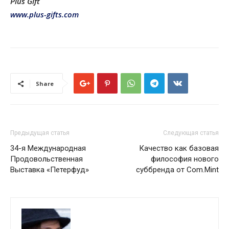
Plus Gift
www.plus-gifts.com
Share
Предыдущая статья
Следующая статья
34-я Международная
Качество как базовая
Продовольственная
философия нового
Выставка «Петерфуд»
суббренда от Com.Mint