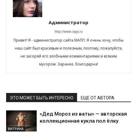
Администратор
http://www.iapp.ru
Привет! Я - администратор сайта МАПП. Я очень хочу, чтобы
наш сайт был красивым и полезным, поэтому, пожалуйста,
не засоряй его злобными комментариями и всяким
мусором. Заранее, благодарна!
ЭТО МОЖЕТ БЫТЬ ИНТЕРЕСНО
ЕЩЕ ОТ АВТОРА
«Дед Мороз из ваты» — авторская
коллекционная кукла пол ёлку
ВИТРИНА