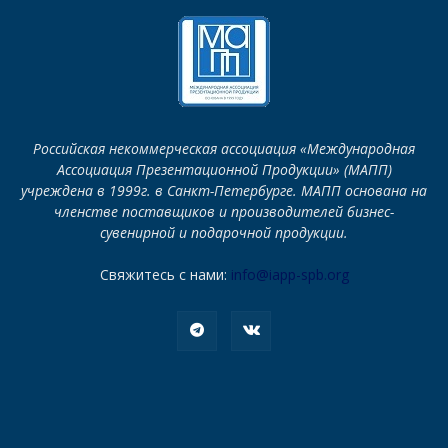
Российская некоммерческая ассоциация «Международная
Ассоциация Презентационной Продукции» (МАПП)
учреждена в 1999г. в Санкт-Петербурге. МАПП основана на
членстве поставщиков и производителей бизнес-
сувенирной и подарочной продукции.
Свяжитесь с нами:
info@iapp-spb.org