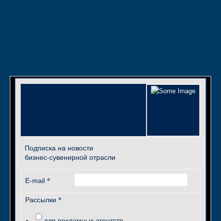
Подписка на новости
бизнес-сувенирной отрасли
*
E-mail
*
Рассылки
для рекламных агентств