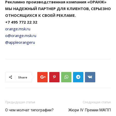
Рекламно производственная компания «ОРАНЖ»
МЫ НАДЕЖНЫЙ ПАРТНЕР ДЛЯ КЛИЕНТОВ, СЕРЬЕЗНО
ОТНОСЯЩИХСЯ К СВОЕЙ РЕКЛАМЕ.
+7 495 772 22 32
orange.msk.ru
o@orange.msk.ru
@appleorangeru
Share
Предыдущая статья
Следующая статья
О чем молчат типографии?
Жюри IV Премии МАПП