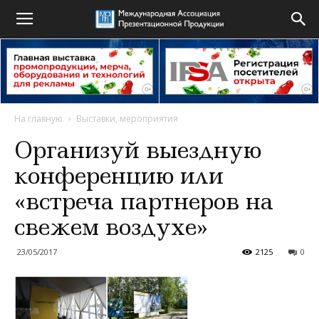
На главную
Выставки, мероприятия
Организуй выездную
конференцию или
«встреча партнеров на
свежем воздухе»
23/05/2017
2125
0