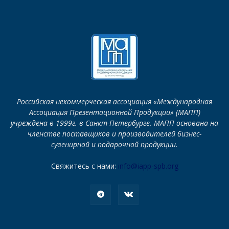
Российская некоммерческая ассоциация «Международная
Ассоциация Презентационной Продукции» (МАПП)
учреждена в 1999г. в Санкт-Петербурге. МАПП основана на
членстве поставщиков и производителей бизнес-
сувенирной и подарочной продукции.
Свяжитесь с нами:
info@iapp-spb.org