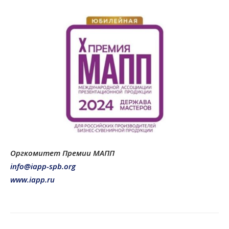
Оргкомитет Премии МАПП
info@iapp-spb.org
www.iapp.ru