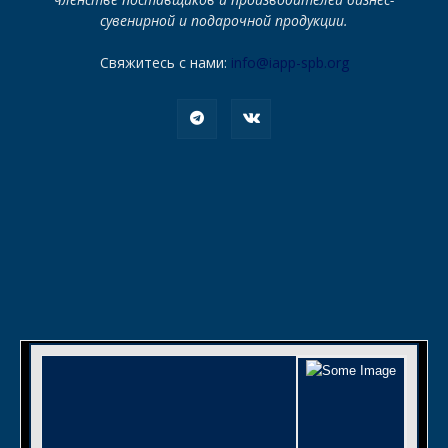
сувенирной и подарочной продукции.
Свяжитесь с нами:
info@iapp-spb.org