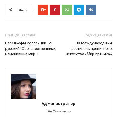
Share
Предыдущая статья
Следующая статья
Барельефы коллекции «Я
IX Международный
русский! Соотечественники,
фестиваль пряничного
изменившие мир!»
искусства «Мир пряника»
Администратор
http://www.iapp.ru