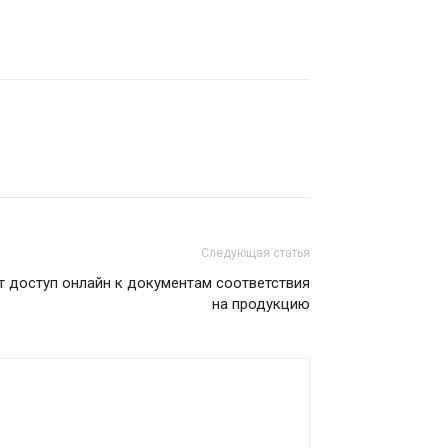
Следующая статья
т доступ онлайн к документам соответствия
на продукцию