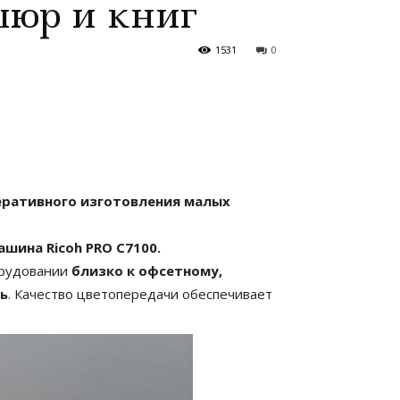
шюр и книг
1531
0
еративного изготовления малых
шина Ricoh PRO C7100.
орудовании
близко к офсетному,
ь
. Качество цветопередачи обеспечивает