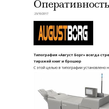
Оперативност
25/10/2017
Типография «Август Борг» всегда ст
тиражей книг и брошюр
С этой целью в типографии установлено 