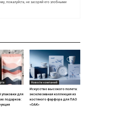
ому, пожалуйста, не засоряй его злобными
рта
Новости компаний
Искусство высокого полета:
 упаковки для
эксклюзивная коллекция из
их подарков:
костяного фарфора для ПАО
рукция
«ОАК»