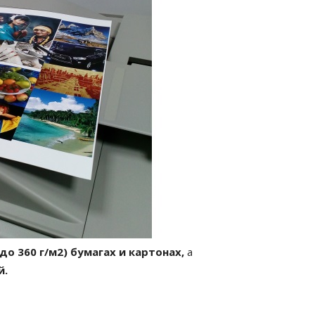
до 360 г/м2) бумагах и картонах,
а
й.