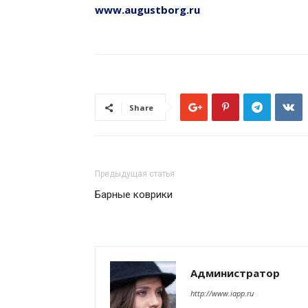
www.augustborg.ru
Share
Предыдущая статья
Барные коврики
Администратор
http://www.iapp.ru