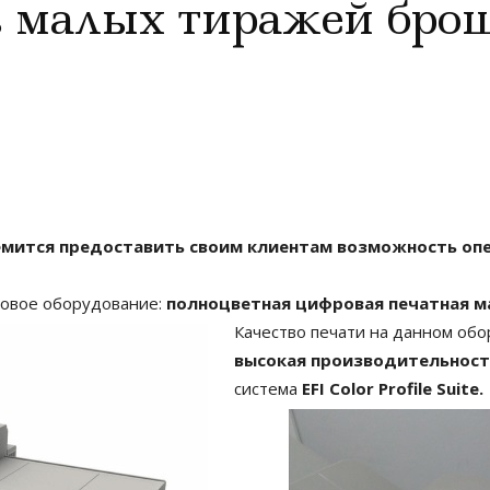
ь малых тиражей бро
ремится предоставить своим клиентам возможность оп
новое оборудование:
полноцветная цифровая печатная ма
Качество печати на данном об
высокая производительност
система
EFI Color Profile Suite.