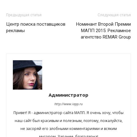
Предыдущая статья
Следующая статья
Центр поиска поставщиков
Номинант Второй Премии
рекламы
МАПП 2015: Рекламное
агентство REMAR Group
Администратор
http://www.iapp.ru
Привет! Я - администратор сайта МАПП. Я очень хочу, чтобы
наш сайт был красивым и полезным, поэтому, пожалуйста,
не засоряй его злобными комментариями и всяким
мусором. Заранее, благодарна!