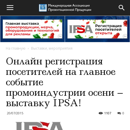
На главную
Выставки, мероприятия
Онлайн регистрация
посетителей на главное
событие
промоиндустрии осени –
выставку IPSA!
20/07/2015
1107
0