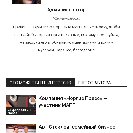
Администратор
http://www.iapp.ru
Привет! Я - администратор сайта МАПП. Я очень хочу, чтобы
наш сайт был красивым и полезным, поэтому, пожалуйста,
не засоряй его злобными комментариями и всяким
мусором. Заранее, благодарна!
ЭТО МОЖЕТ БЫТЬ ИНТЕРЕСНО
ЕЩЕ ОТ АВТОРА
Компания «Норгис Пресс» —
участник МАПП
23 февраля и 8
марта
Арт Стеклов: семейный бизнес