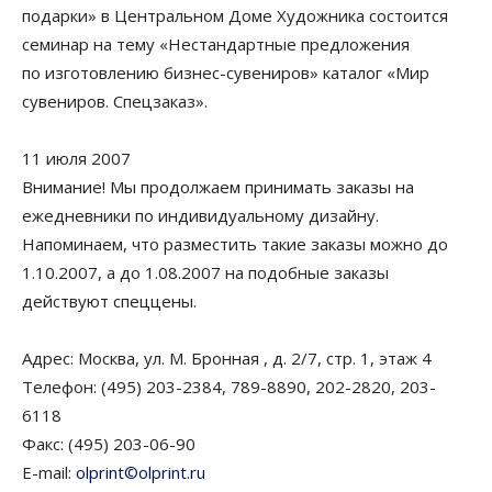
подарки» в Центральном Доме Художника состоится
семинар на тему «Нестандартные предложения
по изготовлению бизнес-сувениров» каталог «Мир
сувениров. Спецзаказ».
11 июля 2007
Внимание! Мы продолжаем принимать заказы на
ежедневники по индивидуальному дизайну.
Напоминаем, что разместить такие заказы можно до
1.10.2007, а до 1.08.2007 на подобные заказы
действуют спеццены.
Адрес: Москва, ул. М. Бронная , д. 2/7, стр. 1, этаж 4
Телефон: (495) 203-2384, 789-8890, 202-2820, 203-
6118
Факс: (495) 203-06-90
E-mail:
olprint©olprint.ru