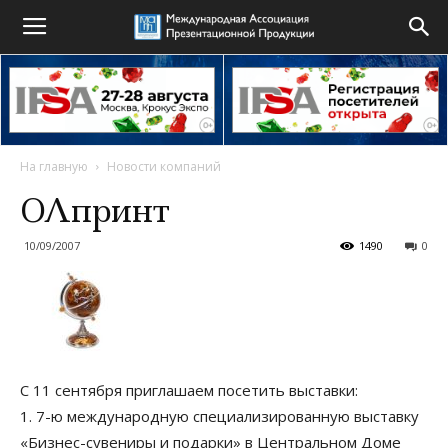
На главную
Новости компаний
ОЛпринт
10/09/2007
1490
0
С 11 сентября приглашаем посетить выставки:
1. 7-ю международную специализированную выставку
«Бизнес-сувениры и подарки» в Центральном Доме