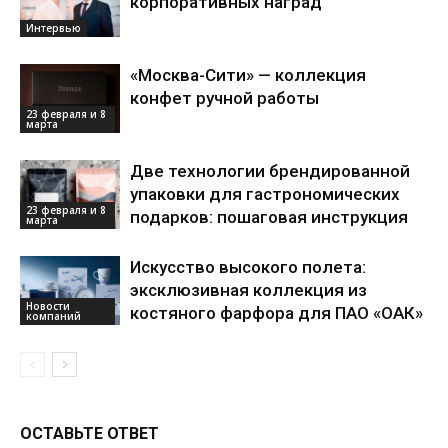
корпоративных наград
Интервью
«Москва-Сити» — коллекция
конфет ручной работы
23 февраля и 8
марта
Две технологии брендированной
упаковки для гастрономических
23 февраля и 8
подарков: пошаговая инструкция
марта
Искусство высокого полета:
эксклюзивная коллекция из
Новости
костяного фарфора для ПАО «ОАК»
компаний
ОСТАВЬТЕ ОТВЕТ