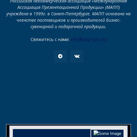
Российская некоммерческая ассоциация «Международная
Ассоциация Презентационной Продукции» (МАПП)
учреждена в 1999г. в Санкт-Петербурге. МАПП основана на
членстве поставщиков и производителей бизнес-
сувенирной и подарочной продукции.
Свяжитесь с нами:
info@iapp-spb.org