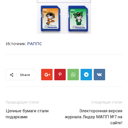
Источник:
РАППС
Share
Предыдущая статья
Следующая статья
Ценные бумаги стали
Электоронная версия
подарками
журнала Лидер МАПП №7 на
сайте!