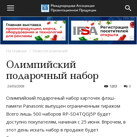
На главную
Новости компаний
Олимпийский
подарочный набор
26/06/2008
1203
0
Олимпийский подарочный набор карточек флэш-
памяти Panasonic выпущен ограниченным тиражом
Всего лишь 500 наборов RP-SD4TQGJ5P будет
доступно покупателям, начиная с 25 июня. Впрочем, в
этот день искать набор в продаже будет