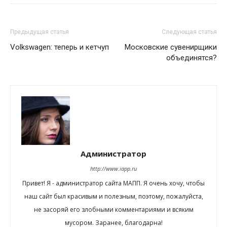
Предыдущая статья
Следующая статья
Volkswagen: теперь и кетчуп
Московские сувенирщики
объединятся?
Администратор
http://www.iapp.ru
Привет! Я - администратор сайта МАПП. Я очень хочу, чтобы
наш сайт был красивым и полезным, поэтому, пожалуйста,
не засоряй его злобными комментариями и всяким
мусором. Заранее, благодарна!