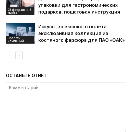
упаковки для гастрономических
23 февраля и 8
подарков: пошаговая инструкция
марта
Искусство высокого полета:
эксклюзивная коллекция из
Новости
костяного фарфора для ПАО «ОАК»
компаний
ОСТАВЬТЕ ОТВЕТ