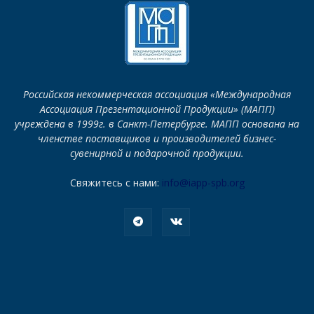
Российская некоммерческая ассоциация «Международная
Ассоциация Презентационной Продукции» (МАПП)
учреждена в 1999г. в Санкт-Петербурге. МАПП основана на
членстве поставщиков и производителей бизнес-
сувенирной и подарочной продукции.
Свяжитесь с нами:
info@iapp-spb.org