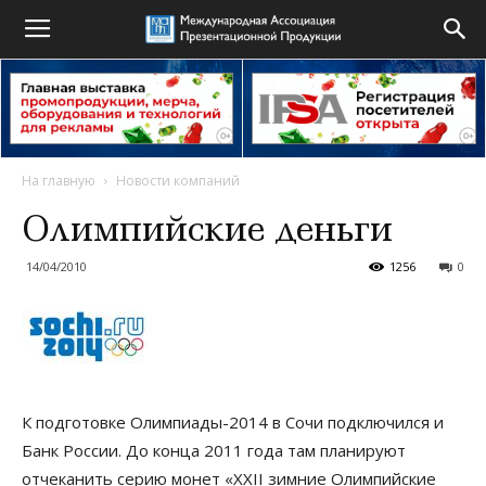
На главную
Новости компаний
Олимпийские деньги
14/04/2010
1256
0
К подготовке Олимпиады-2014 в Сочи подключился и
Банк России. До конца 2011 года там планируют
отчеканить серию монет «XXII зимние Олимпийские