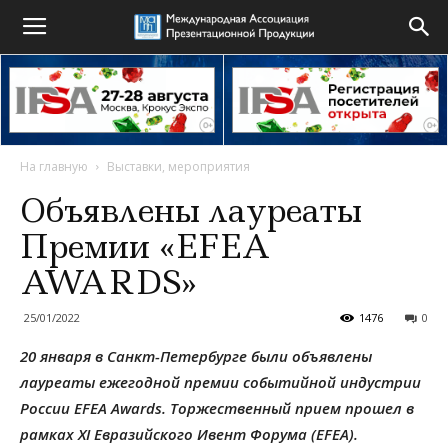
На главную
Выставки, мероприятия
Объявлены лауреаты
Премии «EFEA
AWARDS»
25/01/2022
1476
0
20 января в Санкт-Петербурге были объявлены
лауреаты ежегодной премии событийной индустрии
России EFEA Awards. Торжественный прием прошел в
рамках XI Евразийского Ивент Форума (EFEA).