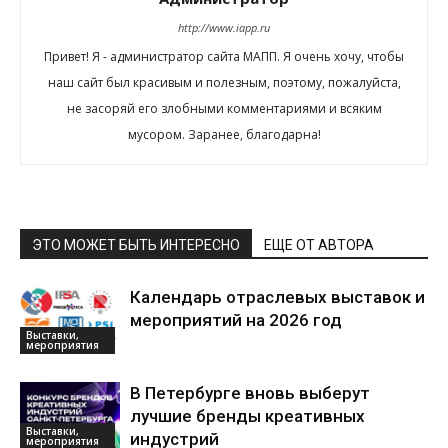
http://www.iapp.ru
Привет! Я - администратор сайта МАПП. Я очень хочу, чтобы
наш сайт был красивым и полезным, поэтому, пожалуйста,
не засоряй его злобными комментариями и всяким
мусором. Заранее, благодарна!
ЭТО МОЖЕТ БЫТЬ ИНТЕРЕСНО
ЕЩЕ ОТ АВТОРА
Календарь отраслевых выставок и
мероприятий на 2026 год
Выставки,
мероприятия
В Петербурге вновь выберут
лучшие бренды креативных
Выставки,
индустрий
мероприятия