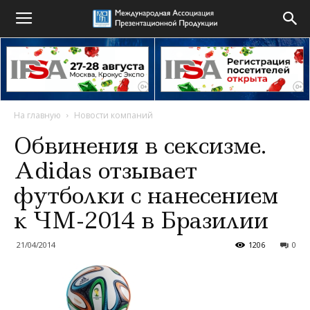
На главную
Новости компаний
Обвинения в сексизме.
Adidas отзывает
футболки с нанесением
к ЧМ-2014 в Бразилии
21/04/2014
1206
0