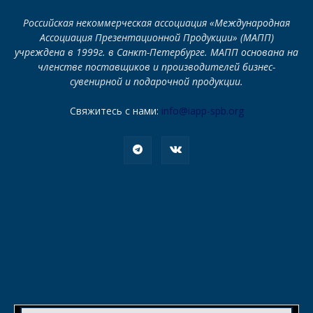
Российская некоммерческая ассоциация «Международная
Ассоциация Презентационной Продукции» (МАПП)
учреждена в 1999г. в Санкт-Петербурге. МАПП основана на
членстве поставщиков и производителей бизнес-
сувенирной и подарочной продукции.
Свяжитесь с нами:
info@iapp-spb.org