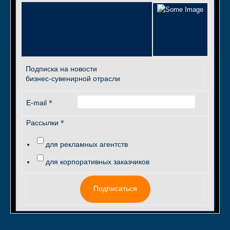
Подписка на новости
бизнес-сувенирной отрасли
*
E-mail
*
Рассылки
для рекламных агентств
для корпоративных заказчиков
Подписаться