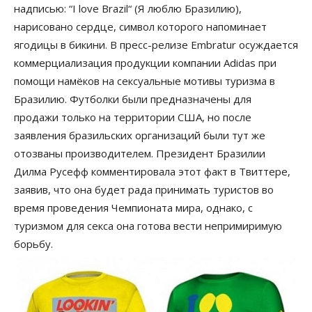
надписью: “I love Brazil“ (Я люблю Бразилию),
нарисовано сердце, символ которого напоминает
ягодицы в бикини. В пресс-релизе Еmbratur осуждается
коммерциализация продукции компании Adidas при
помощи намёков на сексуальные мотивы туризма в
Бразилию. Футболки были предназначены для
продажи только на территории США, но после
заявления бразильских организаций были тут же
отозваны производителем. Президент Бразилии
Дилма Русефф комментировала этот факт в Твиттере,
заявив, что она будет рада принимать туристов во
время проведения Чемпионата мира, однако, с
туризмом для секса она готова вести непримиримую
борьбу.